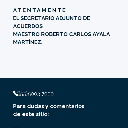
A T E N T A M E N T E
EL SECRETARIO ADJUNTO DE
ACUERDOS
MAESTRO ROBERTO CARLOS AYALA
MARTÍNEZ.
(55)5003 7000
Para dudas y comentarios
de este sitio: