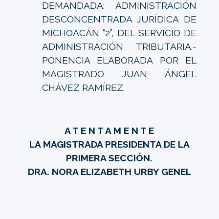
DEMANDADA: ADMINISTRACIÓN
DESCONCENTRADA JURÍDICA DE
MICHOACÁN “2”, DEL SERVICIO DE
ADMINISTRACIÓN TRIBUTARIA.-
PONENCIA ELABORADA POR EL
MAGISTRADO JUAN ÁNGEL
CHÁVEZ RAMÍREZ.
A T E N T A M E N T E
LA MAGISTRADA PRESIDENTA DE LA
PRIMERA SECCIÓN.
DRA. NORA ELIZABETH URBY GENEL