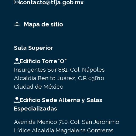
contacto@tfja.gob.mx
Mapa de sitio
Sala Superior
Edificio Torre"O"
Insurgentes Sur 881. Col. Nápoles
Alcaldía Benito Juárez, C.P. 03810
Ciudad de México
Edificio Sede Alterna y Salas
Especializadas
Avenida México 710. Col. San Jerónimo
Lídice Alcaldía Magdalena Contreras.