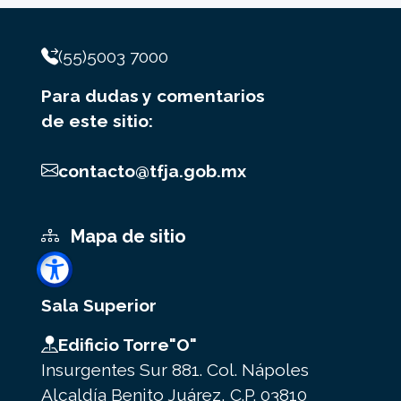
(55)5003 7000
Para dudas y comentarios
de este sitio:
contacto@tfja.gob.mx
Mapa de sitio
Sala Superior
Edificio Torre"O"
Insurgentes Sur 881. Col. Nápoles
Alcaldía Benito Juárez, C.P. 03810