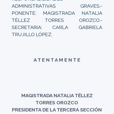
ADMINISTRATIVAS GRAVES.-
PONENTE: MAGISTRADA NATALIA
TÉLLEZ TORRES OROZCO.-
SECRETARIA: CARLA GABRIELA
TRUJILLO LÓPEZ.
A T E N T A M E N T E
MAGISTRADA NATALIA TÉLLEZ
TORRES OROZCO
PRESIDENTA DE LA TERCERA SECCIÓN