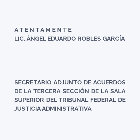
A T E N T A M E N T E
LIC. ÁNGEL EDUARDO ROBLES GARCÍA
SECRETARIO ADJUNTO DE ACUERDOS
DE LA TERCERA SECCIÓN DE LA SALA
SUPERIOR DEL TRIBUNAL FEDERAL DE
JUSTICIA ADMINISTRATIVA