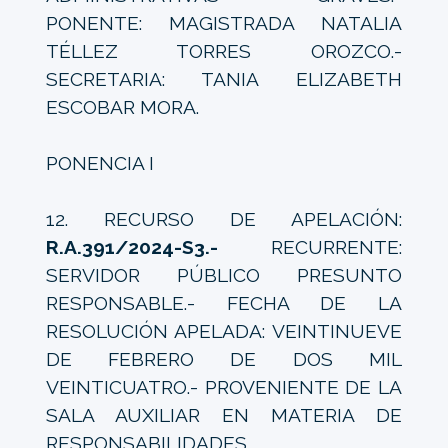
PONENTE: MAGISTRADA NATALIA
TÉLLEZ TORRES OROZCO.-
SECRETARIA: TANIA ELIZABETH
ESCOBAR MORA.
PONENCIA I
12. RECURSO DE APELACIÓN:
R.A.391/2024-S3.-
RECURRENTE:
SERVIDOR PÚBLICO PRESUNTO
RESPONSABLE.- FECHA DE LA
RESOLUCIÓN APELADA: VEINTINUEVE
DE FEBRERO DE DOS MIL
VEINTICUATRO.- PROVENIENTE DE LA
SALA AUXILIAR EN MATERIA DE
RESPONSABILIDADES