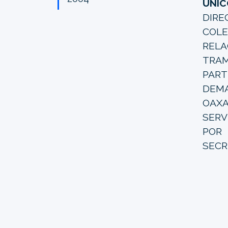
ÚNIC
DIRE
COLE
RELA
TRAM
PAR
DEMA
OAXA
SERV
POR
SECR