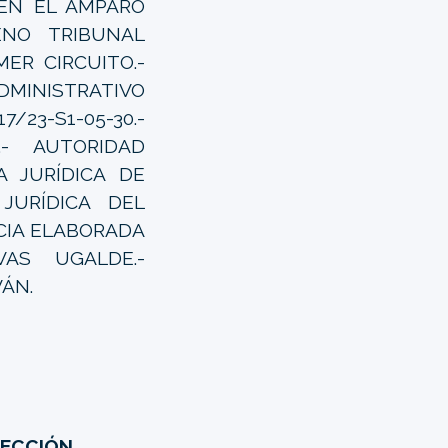
EN EL AMPARO
ENO TRIBUNAL
ER CIRCUITO.-
MINISTRATIVO
23-S1-05-30.-
- AUTORIDAD
 JURÍDICA DE
JURÍDICA DEL
NCIA ELABORADA
AS UGALDE.-
VÁN.
SECCIÓN.