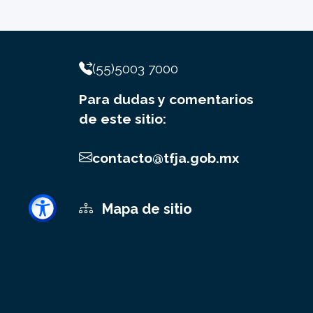
(55)5003 7000
Para dudas y comentarios
de este sitio:
contacto@tfja.gob.mx
Mapa de sitio