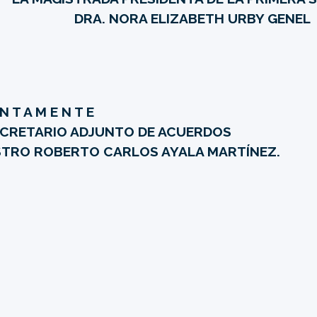
DRA. NORA ELIZABETH URBY GENEL
 N T A M E N T E
ECRETARIO ADJUNTO DE ACUERDOS
TRO ROBERTO CARLOS AYALA MARTÍNEZ.