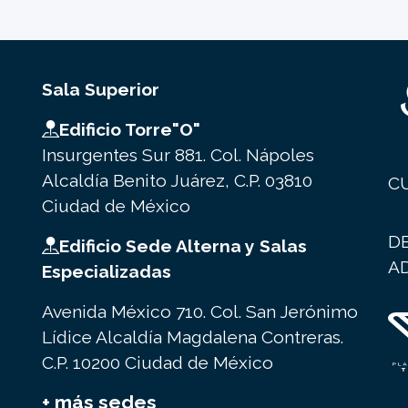
Sala Superior
Edificio Torre"O"
Insurgentes Sur 881. Col. Nápoles
Alcaldía Benito Juárez, C.P. 03810
C
Ciudad de México
D
Edificio Sede Alterna y Salas
A
Especializadas
Avenida México 710. Col. San Jerónimo
Lídice Alcaldía Magdalena Contreras.
C.P. 10200 Ciudad de México
+ más sedes