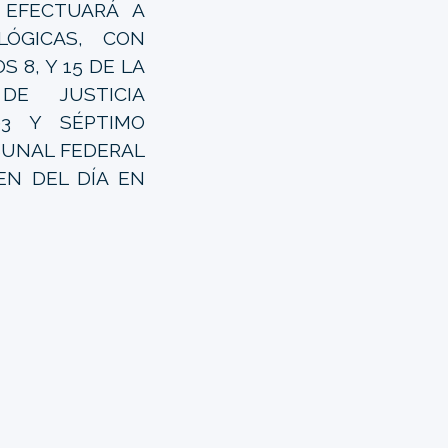
EFECTUARÁ A
LÓGICAS, CON
 8, Y 15 DE LA
DE JUSTICIA
 93 Y SÉPTIMO
BUNAL FEDERAL
EN DEL DÍA EN