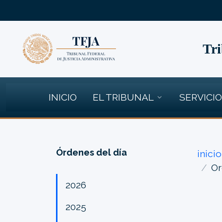
Tri
INICIO
EL TRIBUNAL
SERVICI
Órdenes del día
inicio
Or
2026
2025