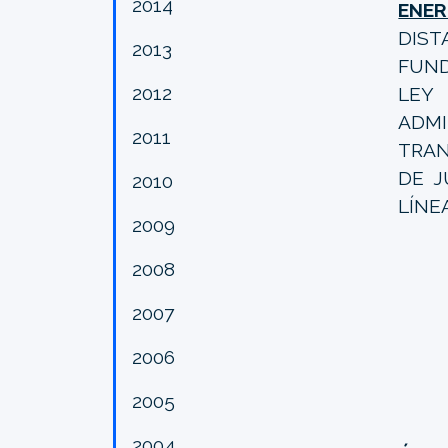
2014
ENER
DIS
2013
FUND
2012
LEY
ADMI
2011
TRAN
DE J
2010
LÍNE
2009
2008
2007
2006
2005
2004