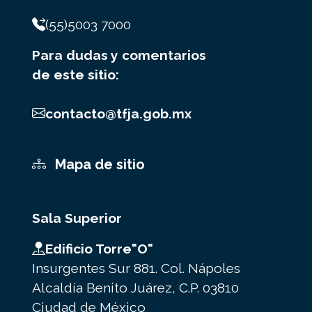
(55)5003 7000
Para dudas y comentarios
de este sitio:
contacto@tfja.gob.mx
Mapa de sitio
Sala Superior
Edificio Torre"O"
Insurgentes Sur 881. Col. Nápoles
Alcaldía Benito Juárez, C.P. 03810
Ciudad de México