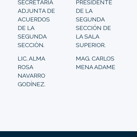
SECRETARIA
PRESIDENTE
ADJUNTA DE
DE LA
ACUERDOS
SEGUNDA
DE LA
SECCIÓN DE
SEGUNDA
LA SALA
SECCIÒN.
SUPERIOR.
LIC. ALMA
MAG. CARLOS
ROSA
MENA ADAME
NAVARRO
GODÍNEZ.