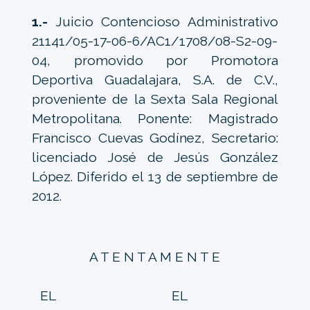
1.-
Juicio Contencioso Administrativo
21141/05-17-06-6/AC1/1708/08-S2-09-
04, promovido por Promotora
Deportiva Guadalajara, S.A. de C.V.,
proveniente de la Sexta Sala Regional
Metropolitana. Ponente: Magistrado
Francisco Cuevas Godínez, Secretario:
licenciado José de Jesús González
López. Diferido el 13 de septiembre de
2012.
A T E N T A M E N T E
EL
EL