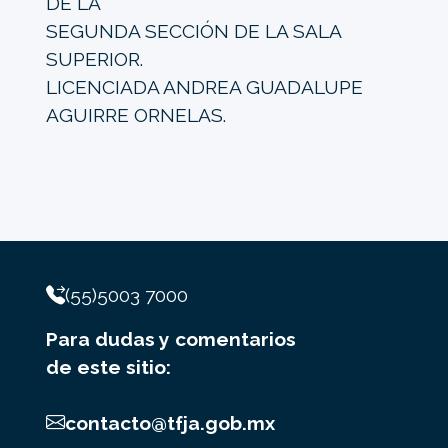
DE LA
SEGUNDA SECCIÓN DE LA SALA
SUPERIOR.
LICENCIADA ANDREA GUADALUPE
AGUIRRE ORNELAS.
(55)5003 7000
Para dudas y comentarios
de este sitio:
contacto@tfja.gob.mx