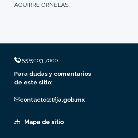
AGUIRRE ORNELAS.
(55)5003 7000
Para dudas y comentarios
de este sitio:
contacto@tfja.gob.mx
Mapa de sitio