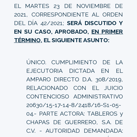
EL MARTES 23 DE NOVIEMBRE DE
2021, CORRESPONDIENTE AL ORDEN
DEL DÍA 42/2021;
SERÁ DISCUTIDO Y
EN SU CASO, APROBADO,
EN PRIMER
TÉRMINO,
EL SIGUIENTE ASUNTO:
ÚNICO. CUMPLIMIENTO DE LA
EJECUTORIA DICTADA EN EL
AMPARO DIRECTO D.A. 308/2019,
RELACIONADO CON EL JUICIO
CONTENCIOSO ADMINISTRATIVO
20630/15-17-14-8/2418/16-S1-05-
04.- PARTE ACTORA: TABLEROS y
CHAPAS DE GUERRERO, S.A. DE
C.V. - AUTORIDAD DEMANDADA: