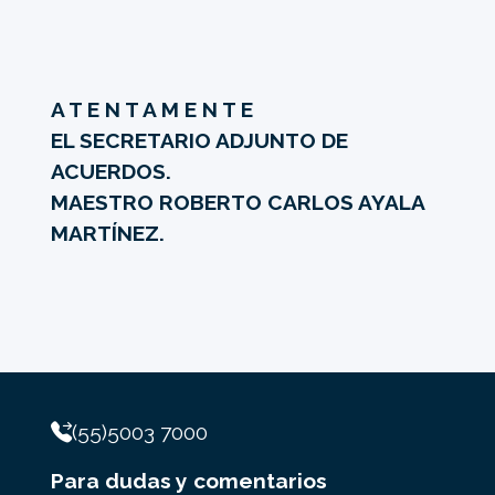
A T E N T A M E N T E
EL SECRETARIO ADJUNTO DE
ACUERDOS.
MAESTRO ROBERTO CARLOS AYALA
MARTÍNEZ.
(55)5003 7000
Para dudas y comentarios