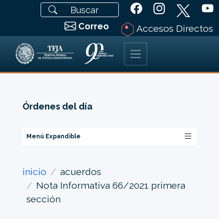
Correo
Accesos Directos
Órdenes del día
Menú Expandible
inicio
acuerdos
Nota Informativa 66/2021 primera
sección