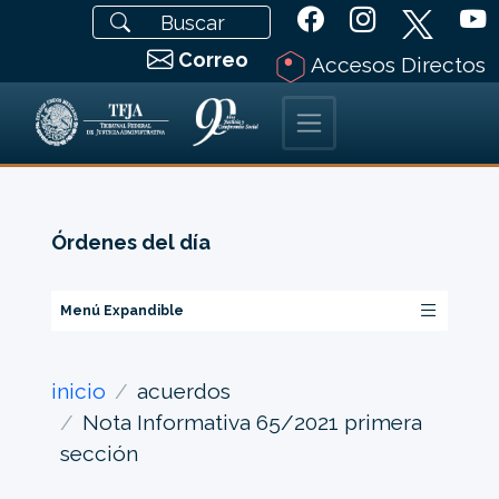
Correo
Accesos Directos
Órdenes del día
Menú Expandible
inicio
acuerdos
Nota Informativa 65/2021 primera
sección