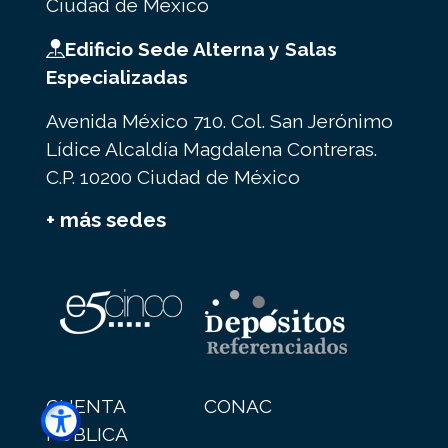
Ciudad de México
Edificio Sede Alterna y Salas
Especializadas
Avenida México 710. Col. San Jerónimo
Lídice Alcaldía Magdalena Contreras.
C.P. 10200 Ciudad de México
+ más sedes
CUENTA
CONAC
PÚBLICA