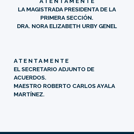
A T E N T A M E N T E
LA MAGISTRADA PRESIDENTA DE LA
PRIMERA SECCIÓN.
DRA. NORA ELIZABETH URBY GENEL
A T E N T A M E N T E
EL SECRETARIO ADJUNTO DE
ACUERDOS.
MAESTRO ROBERTO CARLOS AYALA
MARTÍNEZ.