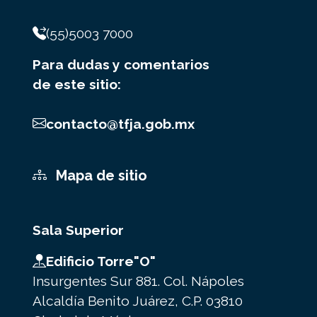
(55)5003 7000
Para dudas y comentarios
de este sitio:
contacto@tfja.gob.mx
Mapa de sitio
Sala Superior
Edificio Torre"O"
Insurgentes Sur 881. Col. Nápoles
Alcaldía Benito Juárez, C.P. 03810