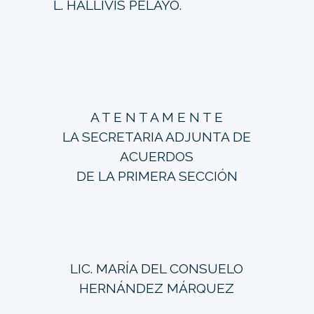
L. HALLIVIS PELAYO.
A T E N T A M E N T E
LA SECRETARIA ADJUNTA DE
ACUERDOS
DE LA PRIMERA SECCIÓN
LIC. MARÍA DEL CONSUELO
HERNÁNDEZ MÁRQUEZ