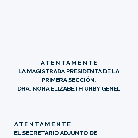
A T E N T A M E N T E
LA MAGISTRADA PRESIDENTA DE LA
PRIMERA SECCIÓN.
DRA. NORA ELIZABETH URBY GENEL
A T E N T A M E N T E
EL SECRETARIO ADJUNTO DE