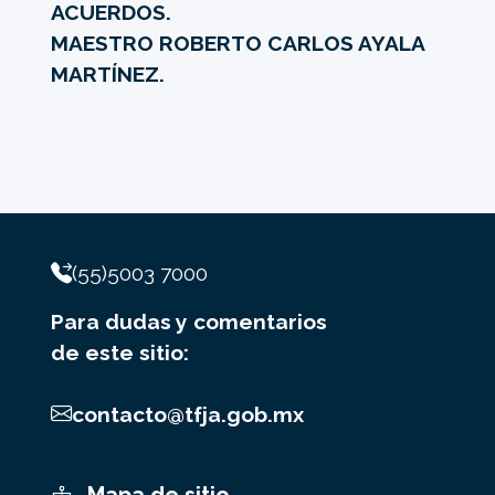
ACUERDOS.
MAESTRO ROBERTO CARLOS AYALA
MARTÍNEZ.
(55)5003 7000
Para dudas y comentarios
de este sitio:
contacto@tfja.gob.mx
Mapa de sitio