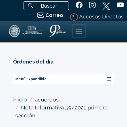
Correo
Accesos Directos
Órdenes del día
Menú Expandible
inicio
acuerdos
Nota Informativa 59/2021 primera
sección