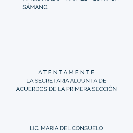
SÁMANO.
A T E N T A M E N T E
LA SECRETARIA ADJUNTA DE
ACUERDOS DE LA PRIMERA SECCIÓN
LIC. MARÍA DEL CONSUELO