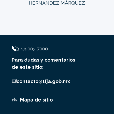
HERNÁNDEZ MÁRQUEZ
(55)5003 7000
Para dudas y comentarios
de este sitio:
contacto@tfja.gob.mx
Mapa de sitio