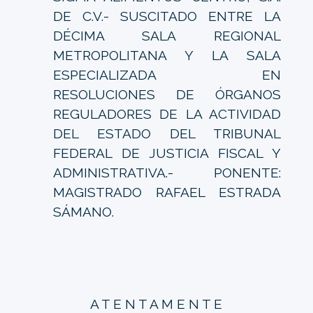
DE C.V.- SUSCITADO ENTRE LA
DÉCIMA SALA REGIONAL
METROPOLITANA Y LA SALA
ESPECIALIZADA EN
RESOLUCIONES DE ÓRGANOS
REGULADORES DE LA ACTIVIDAD
DEL ESTADO DEL TRIBUNAL
FEDERAL DE JUSTICIA FISCAL Y
ADMINISTRATIVA.- PONENTE:
MAGISTRADO RAFAEL ESTRADA
SÁMANO.
A T E N T A M E N T E