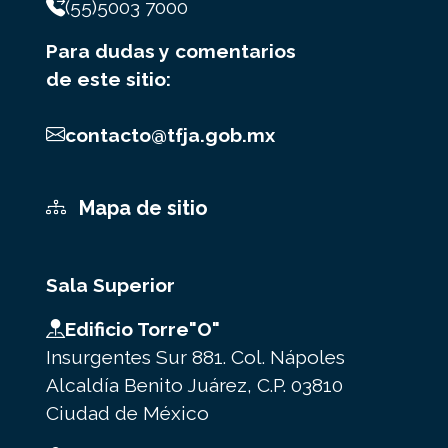
(55)5003 7000
Para dudas y comentarios
de este sitio:
contacto@tfja.gob.mx
Mapa de sitio
Sala Superior
Edificio Torre"O"
Insurgentes Sur 881. Col. Nápoles
Alcaldía Benito Juárez, C.P. 03810
Ciudad de México