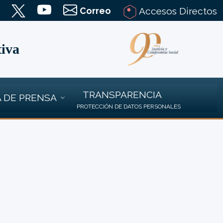
Correo
Accesos Directos
tiva
TRANSPARENCIA
 DE PRENSA
PROTECCIÓN DE DATOS PERSONALES
N