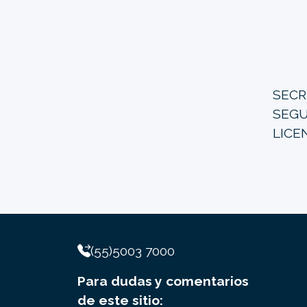
SECR
SEGU
LICE
(55)5003 7000
Para dudas y comentarios
de este sitio: