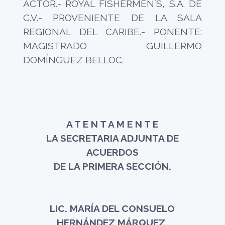
ACTOR.- ROYAL FISHERMEN´S, S.A. DE
C.V.- PROVENIENTE DE LA SALA
REGIONAL DEL CARIBE.- PONENTE:
MAGISTRADO GUILLERMO
DOMÍNGUEZ BELLOC.
A T E N T A M E N T E
LA SECRETARIA ADJUNTA DE
ACUERDOS
DE LA PRIMERA SECCIÓN.
LIC. MARÍA DEL CONSUELO
HERNÁNDEZ MÁRQUEZ.