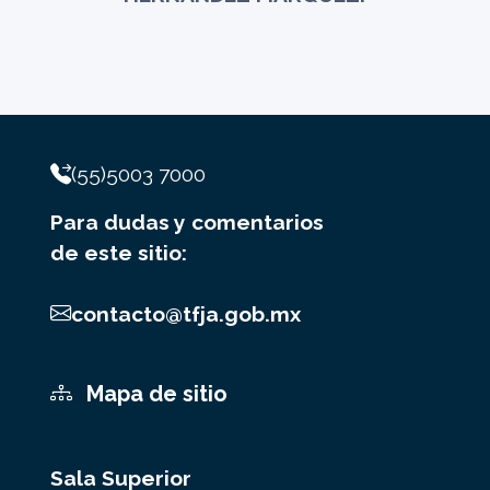
(55)5003 7000
Para dudas y comentarios
de este sitio:
contacto@tfja.gob.mx
Mapa de sitio
Sala Superior