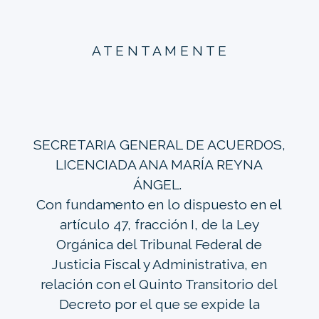
A T E N T A M E N T E
SECRETARIA GENERAL DE ACUERDOS,
LICENCIADA ANA MARÍA REYNA
ÁNGEL.
Con fundamento en lo dispuesto en el
artículo 47, fracción I, de la Ley
Orgánica del Tribunal Federal de
Justicia Fiscal y Administrativa, en
relación con el Quinto Transitorio del
Decreto por el que se expide la