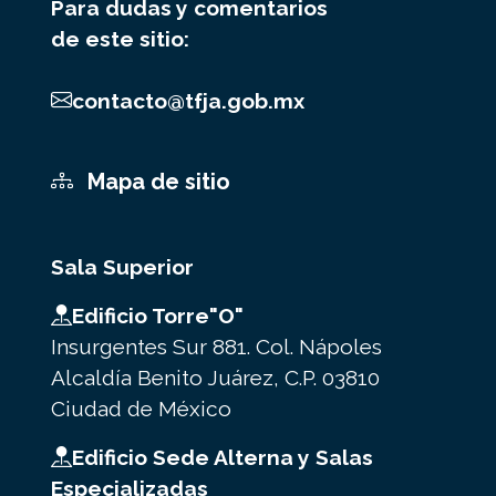
Para dudas y comentarios
de este sitio:
contacto@tfja.gob.mx
Mapa de sitio
Sala Superior
Edificio Torre"O"
Insurgentes Sur 881. Col. Nápoles
Alcaldía Benito Juárez, C.P. 03810
Ciudad de México
Edificio Sede Alterna y Salas
Especializadas