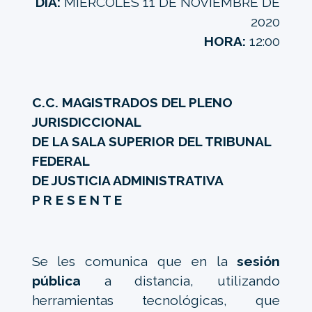
DÍA:
MIÉRCOLES 11 DE NOVIEMBRE DE
2020
HORA:
12:00
C.C. MAGISTRADOS DEL PLENO
JURISDICCIONAL
DE LA SALA SUPERIOR DEL TRIBUNAL
FEDERAL
DE JUSTICIA ADMINISTRATIVA
P R E S E N T E
Se les comunica que en la
sesión
pública
a distancia, utilizando
herramientas tecnológicas, que