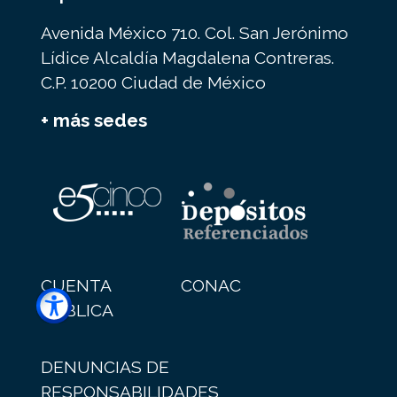
Avenida México 710. Col. San Jerónimo
Lídice Alcaldía Magdalena Contreras.
C.P. 10200 Ciudad de México
+ más sedes
CUENTA
CONAC
PÚBLICA
DENUNCIAS DE
RESPONSABILIDADES