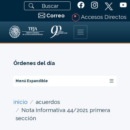
Correo
Accesos Directos
Órdenes del día
Menú Expandible
inicio
acuerdos
Nota Informativa 44/2021 primera
sección