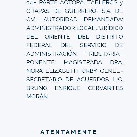
04.- PARTE ACTORA: TABLEROS y
CHAPAS DE GUERRERO, S.A. DE
C.V.- AUTORIDAD DEMANDADA:
ADMINISTRADOR LOCAL JURÍDICO
DEL ORIENTE DEL DISTRITO
FEDERAL DEL SERVICIO DE
ADMINISTRACIÓN TRIBUTARIA.-
PONENTE: MAGISTRADA DRA.
NORA ELIZABETH URBY GENEL.-
SECRETARIO DE ACUERDOS: LIC.
BRUNO ENRIQUE CERVANTES
MORÁN.
A T E N T A M E N T E