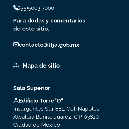
(55)5003 7000
Para dudas y comentarios
de este sitio:
contacto@tfja.gob.mx
Mapa de sitio
Sala Superior
Edificio Torre"O"
Insurgentes Sur 881. Col. Nápoles
Alcaldía Benito Juárez, C.P. 03810
Ciudad de México