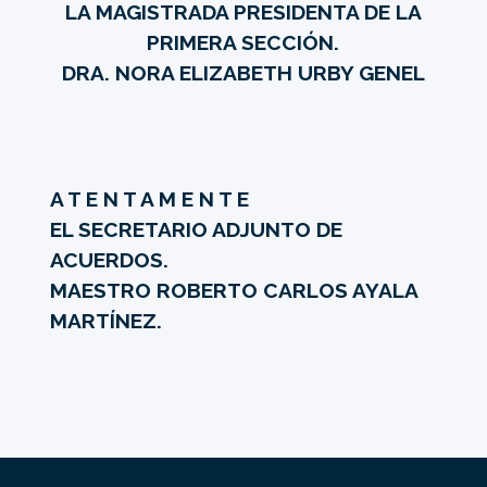
LA MAGISTRADA PRESIDENTA DE LA
PRIMERA SECCIÓN.
DRA. NORA ELIZABETH URBY GENEL
A T E N T A M E N T E
EL SECRETARIO ADJUNTO DE
ACUERDOS.
MAESTRO ROBERTO CARLOS AYALA
MARTÍNEZ.