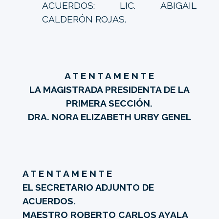
ACUERDOS: LIC. ABIGAIL
CALDERÓN ROJAS.
A T E N T A M E N T E
LA MAGISTRADA PRESIDENTA DE LA
PRIMERA SECCIÓN.
DRA. NORA ELIZABETH URBY GENEL
A T E N T A M E N T E
EL SECRETARIO ADJUNTO DE
ACUERDOS.
MAESTRO ROBERTO CARLOS AYALA