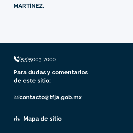
MARTÍNEZ.
(55)5003 7000
Para dudas y comentarios
de este sitio:
contacto@tfja.gob.mx
Mapa de sitio