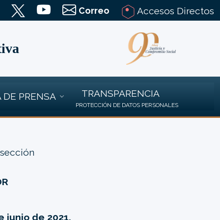
Correo
Accesos Directos
tiva
TRANSPARENCIA
 DE PRENSA
PROTECCIÓN DE DATOS PERSONALES
 sección
OR
 junio de 2021.