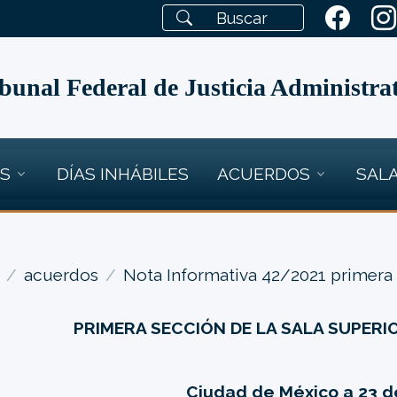
bunal Federal de Justicia Administra
OS
DÍAS INHÁBILES
ACUERDOS
SALA
acuerdos
Nota Informativa 42/2021 primera
PRIMERA SECCIÓN DE LA SALA SUPERI
Ciudad de México a 23 de