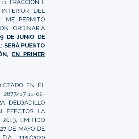
11 FRACCIÓN I,
INTERIOR DEL
A; ME PERMITO
ÓN ORDINARIA
9 DE JUNIO DE
1;
SERÁ PUESTO
IÓN,
EN PRIMER
DICTADO EN EL
77/17-11-02-
RA DELGADILLO
IN EFECTOS LA
2019, EMITIDO
27 DE MAYO DE
.A. 115/2020