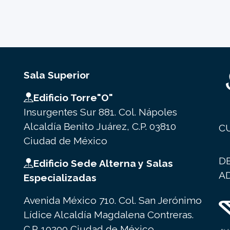
Sala Superior
Edificio Torre"O"
Insurgentes Sur 881. Col. Nápoles
Alcaldía Benito Juárez, C.P. 03810
C
Ciudad de México
D
Edificio Sede Alterna y Salas
A
Especializadas
Avenida México 710. Col. San Jerónimo
Lídice Alcaldía Magdalena Contreras.
C.P. 10200 Ciudad de México