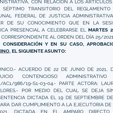
NISTRATIVA, CON RELACIÓN A LOS ARTÍCULOS 
 SÉPTIMO TRANSITORIO DEL REGLAMENTO 
UNAL FEDERAL DE JUSTICIA ADMINISTRATIV
ER DE SU CONOCIMIENTO QUE EN LA SESI
ICA PRESENCIAL A CELEBRARSE EL
MARTES 2
CORRESPONDIENTE AL ORDEN DEL DÍA 25/202
 CONSIDERACIÓN Y EN SU CASO, APROBAC
INO,
EL SIGUIENTE ASUNTO:
ÚNICO.- ACUERDO DE 22 DE JUNIO DE 2021, 
JUICIO CONTENCIOSO ADMINISTRATIVO 26
8/AC1/986/19-S1-03-04.- PARTE ACTORA: LAU
FLORES.- POR MEDIO DEL CUAL SE DEJA S
SENTENCIA DICTADA EL 19 DE SEPTIEMBRE DE 
PARA DAR CUMPLIMIENTO A LA EJECUTORIA DE 
2021, DICTADA EN EL AMPARO DIRECTO D