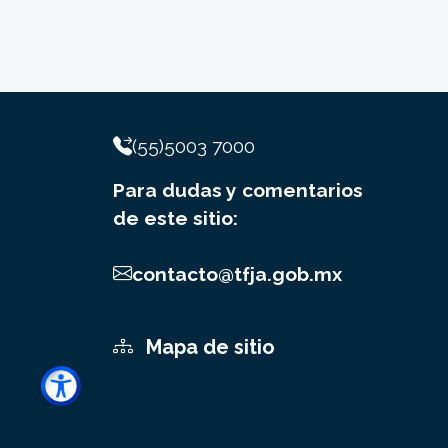
(55)5003 7000
Para dudas y comentarios
de este sitio:
contacto@tfja.gob.mx
Mapa de sitio