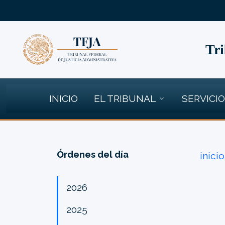
Tri
INICIO
EL TRIBUNAL
SERVICI
Órdenes del día
inicio
2026
2025