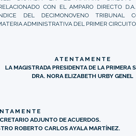
(RELACIONADO CON EL AMPARO DIRECTO D.A. 
ÍNDICE DEL DECIMONOVENO TRIBUNAL C
MATERIA ADMINISTRATIVA DEL PRIMER CIRCUI
A T E N T A M E N T E
LA MAGISTRADA PRESIDENTA DE LA PRIMERA 
DRA. NORA ELIZABETH URBY GENEL
 N T A M E N T E
ECRETARIO ADJUNTO DE ACUERDOS.
TRO ROBERTO CARLOS AYALA MARTÍNEZ.