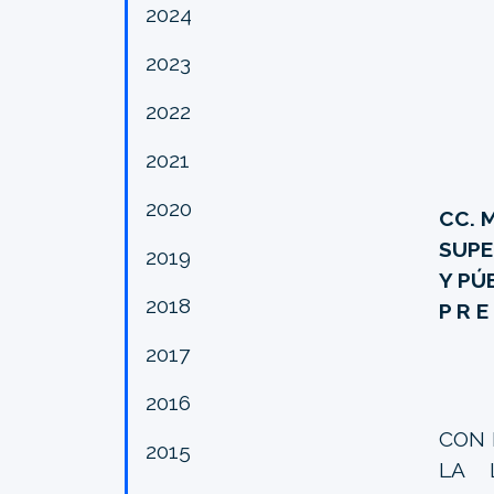
2024
2023
2022
2021
2020
CC. 
SUPE
2019
Y PÚ
2018
P R E
2017
2016
CON 
2015
LA 