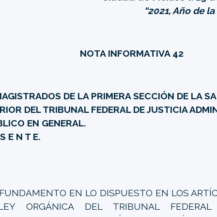
“2021, Año de l
NOTA INFORMATIVA 42
MAGISTRADOS DE LA PRIMERA SECCIÓN DE LA S
RIOR DEL TRIBUNAL FEDERAL DE JUSTICIA ADMI
BLICO EN GENERAL.
 S E N T E.
FUNDAMENTO EN LO DISPUESTO EN LOS ARTÍCU
LEY ORGÁNICA DEL TRIBUNAL FEDERAL 