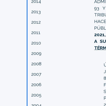
2014
ADMI
93 Y
2013
TRIB
HAC
2012
PÚBL
2011
2021,
A SU
2010
TÉRM
2009
2008
2007
2006
2005
2004