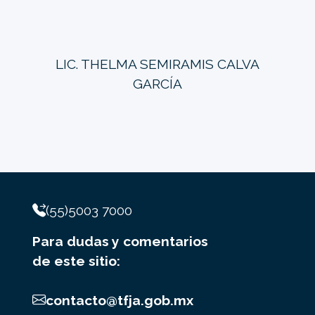
LIC. THELMA SEMIRAMIS CALVA
GARCÍA
(55)5003 7000
Para dudas y comentarios
de este sitio:
contacto@tfja.gob.mx