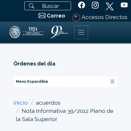
Correo
Accesos Directos
Órdenes del día
Menú Expandible
inicio
acuerdos
Nota Informativa 39/2012 Pleno de
la Sala Superior