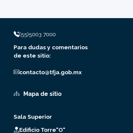
(55)5003 7000
Para dudas y comentarios
de este sitio:
contacto@tfja.gob.mx
Mapa de sitio
Sala Superior
Edificio Torre"O"