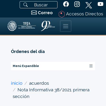
Correo
Accesos Directos
Órdenes del día
Menú Expandible
inicio
acuerdos
Nota Informativa 38/2021 primera
sección