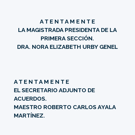
A T E N T A M E N T E
LA MAGISTRADA PRESIDENTA DE LA
PRIMERA SECCIÓN.
DRA. NORA ELIZABETH URBY GENEL
A T E N T A M E N T E
EL SECRETARIO ADJUNTO DE
ACUERDOS.
MAESTRO ROBERTO CARLOS AYALA
MARTÍNEZ.