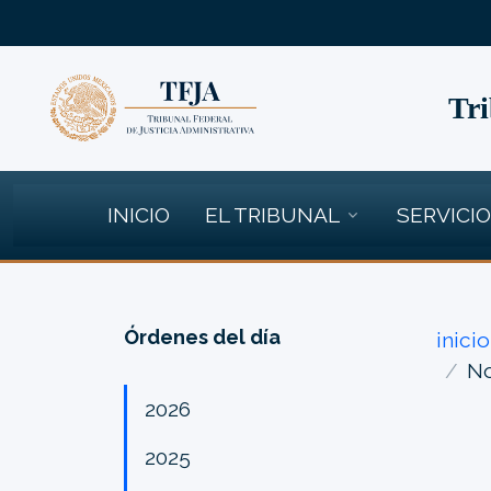
Tri
INICIO
EL TRIBUNAL
SERVICI
Órdenes del día
inicio
No
2026
2025