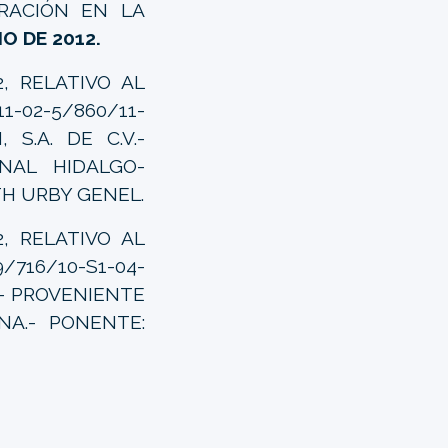
RACIÓN EN LA
IO DE 2012.
2, RELATIVO AL
1-02-5/860/11-
 S.A. DE C.V.-
NAL HIDALGO-
H URBY GENEL.
, RELATIVO AL
/716/10-S1-04-
V.- PROVENIENTE
NA.- PONENTE: