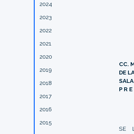
2024
2023
2022
2021
2020
CC. 
2019
DE L
SALA
2018
P R E
2017
2016
2015
SE 