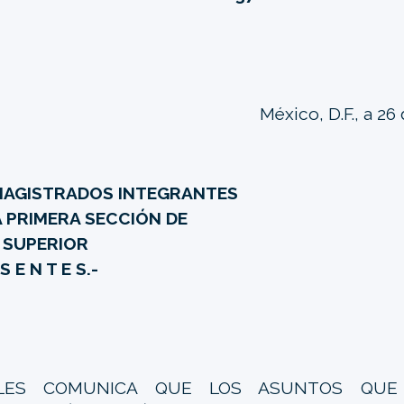
México, D.F., a 26
MAGISTRADOS INTEGRANTES
A PRIMERA SECCIÓN DE
 SUPERIOR
 S E N T E S.-
LES COMUNICA QUE LOS ASUNTOS QUE