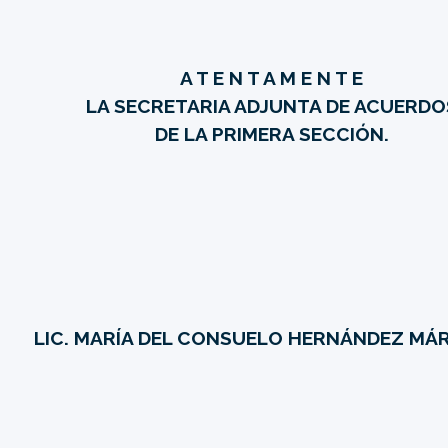
A T E N T A M E N T E
LA SECRETARIA ADJUNTA DE ACUERDO
DE LA PRIMERA SECCIÓN.
LIC. MARÍA DEL CONSUELO HERNÁNDEZ MÁ