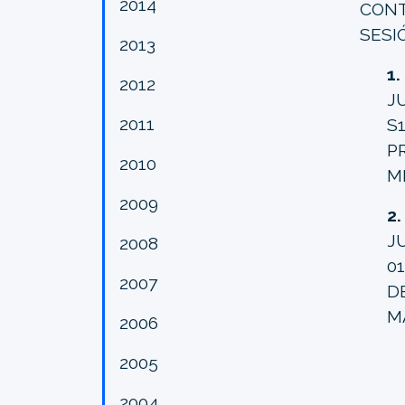
2014
CONT
SESI
2013
1
2012
J
2011
S
P
2010
M
2009
2.
J
2008
0
2007
D
M
2006
2005
2004