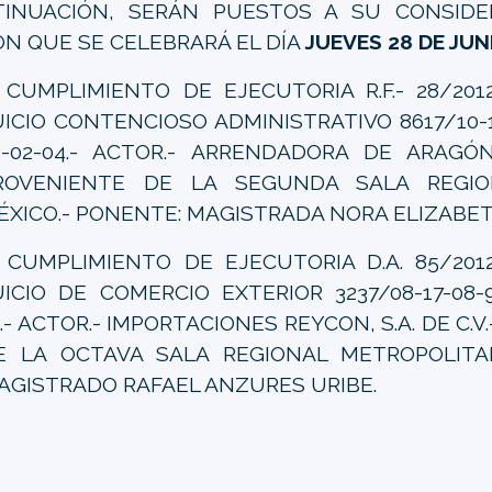
INUACIÓN, SERÁN PUESTOS A SU CONSIDE
ÓN QUE SE CELEBRARÁ EL DÍA
JUEVES 28 DE JUN
.
CUMPLIMIENTO DE EJECUTORIA R.F.- 28/201
UICIO CONTENCIOSO ADMINISTRATIVO 8617/10-1
1-02-04.- ACTOR.- ARRENDADORA DE ARAGÓN,
ROVENIENTE DE LA SEGUNDA SALA REGIO
ÉXICO.- PONENTE: MAGISTRADA NORA ELIZABET
CUMPLIMIENTO DE EJECUTORIA D.A. 85/2012
UICIO DE COMERCIO EXTERIOR 3237/08-17-08-9
1.- ACTOR.- IMPORTACIONES REYCON, S.A. DE C.
E LA OCTAVA SALA REGIONAL METROPOLITA
AGISTRADO RAFAEL ANZURES URIBE.