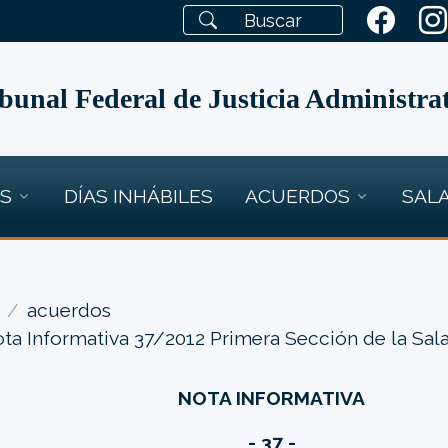
bunal Federal de Justicia Administra
OS
DÍAS INHÁBILES
ACUERDOS
SALA
acuerdos
ta Informativa 37/2012 Primera Sección de la Sal
NOTA INFORMATIVA
- 37 -