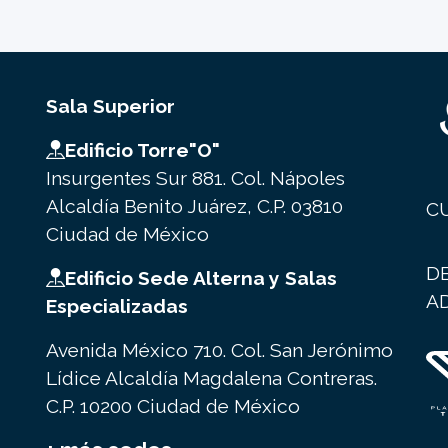
Sala Superior
Edificio Torre"O"
Insurgentes Sur 881. Col. Nápoles
Alcaldía Benito Juárez, C.P. 03810
C
Ciudad de México
D
Edificio Sede Alterna y Salas
A
Especializadas
Avenida México 710. Col. San Jerónimo
Lídice Alcaldía Magdalena Contreras.
C.P. 10200 Ciudad de México