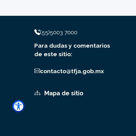
(55)5003 7000
Para dudas y comentarios
de este sitio:
contacto@tfja.gob.mx
Mapa de sitio