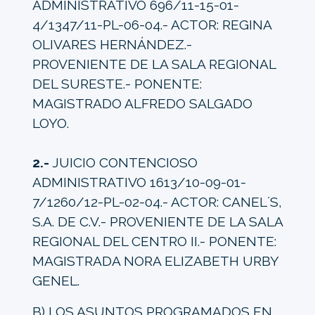
ADMINISTRATIVO 696/11-15-01-
4/1347/11-PL-06-04.- ACTOR: REGINA
OLIVARES HERNÁNDEZ.-
PROVENIENTE DE LA SALA REGIONAL
DEL SURESTE.- PONENTE:
MAGISTRADO ALFREDO SALGADO
LOYO.
2.-
JUICIO CONTENCIOSO
ADMINISTRATIVO 1613/10-09-01-
7/1260/12-PL-02-04.- ACTOR: CANEL´S,
S.A. DE C.V.- PROVENIENTE DE LA SALA
REGIONAL DEL CENTRO II.- PONENTE:
MAGISTRADA NORA ELIZABETH URBY
GENEL.
B) LOS ASUNTOS PROGRAMADOS EN