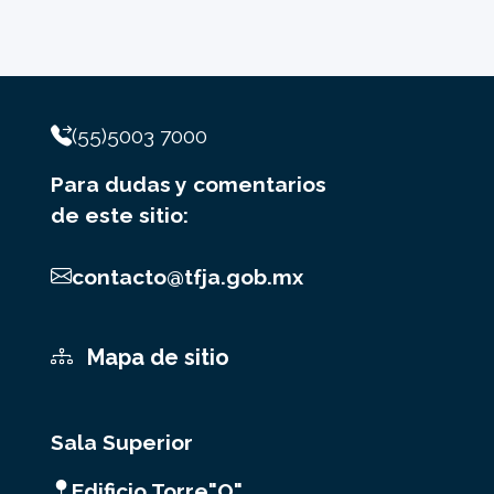
(55)5003 7000
Para dudas y comentarios
de este sitio:
contacto@tfja.gob.mx
Mapa de sitio
Sala Superior
Edificio Torre"O"