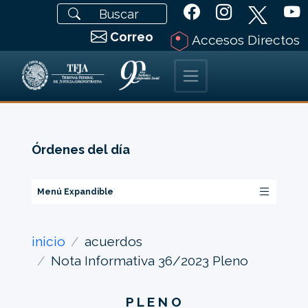
Correo
Accesos Directos
Órdenes del día
Menú Expandible
inicio
acuerdos
Nota Informativa 36/2023 Pleno
P L E N O