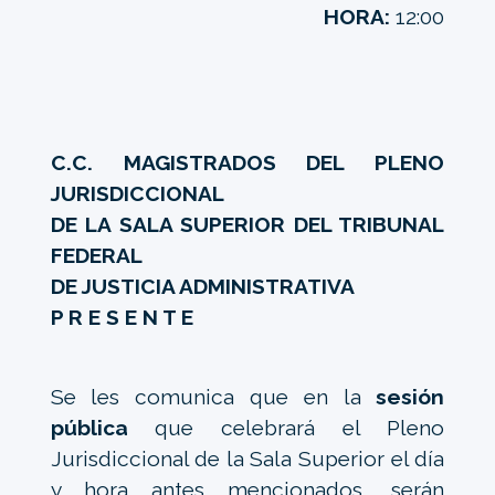
HORA:
12:00
C.C. MAGISTRADOS DEL PLENO
JURISDICCIONAL
DE LA SALA SUPERIOR DEL TRIBUNAL
FEDERAL
DE JUSTICIA ADMINISTRATIVA
P R E S E N T E
Se les comunica que en la
sesión
pública
que celebrará el Pleno
Jurisdiccional de la Sala Superior el día
y hora antes mencionados, serán