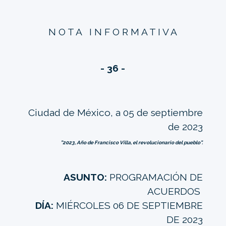
N O T A I N F O R M A T I V A
- 36 -
Ciudad de México, a 05 de septiembre
de 2023
”2023, Año de Francisco Villa, el revolucionario del pueblo”.
ASUNTO:
PROGRAMACIÓN DE
ACUERDOS
DÍA:
MIÉRCOLES 06 DE SEPTIEMBRE
DE 2023