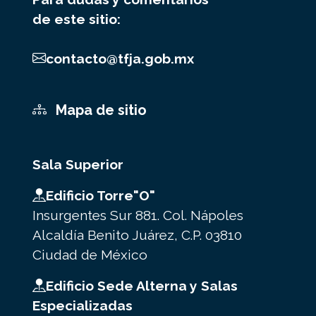
de este sitio:
contacto@tfja.gob.mx
Mapa de sitio
Sala Superior
Edificio Torre"O"
Insurgentes Sur 881. Col. Nápoles
Alcaldía Benito Juárez, C.P. 03810
Ciudad de México
Edificio Sede Alterna y Salas
Especializadas