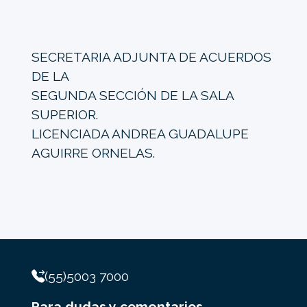
SECRETARIA ADJUNTA DE ACUERDOS
DE LA
SEGUNDA SECCIÓN DE LA SALA
SUPERIOR.
LICENCIADA ANDREA GUADALUPE
AGUIRRE ORNELAS.
(55)5003 7000
Para dudas y comentarios