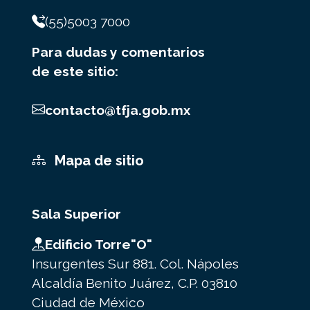
(55)5003 7000
Para dudas y comentarios
de este sitio:
contacto@tfja.gob.mx
Mapa de sitio
Sala Superior
Edificio Torre"O"
Insurgentes Sur 881. Col. Nápoles
Alcaldía Benito Juárez, C.P. 03810
Ciudad de México