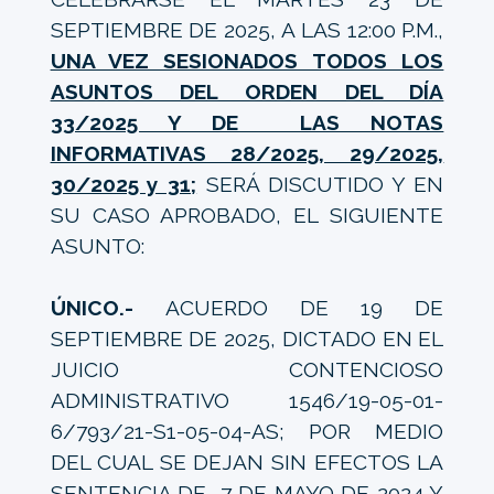
SEPTIEMBRE DE 2025, A LAS 12:00 P.M.,
UNA VEZ SESIONADOS TODOS LOS
ASUNTOS DEL ORDEN DEL DÍA
33/2025 Y DE LAS NOTAS
INFORMATIVAS 28/2025, 29/2025,
30/2025 y 31;
SERÁ DISCUTIDO Y EN
SU CASO APROBADO, EL SIGUIENTE
ASUNTO:
ÚNICO.-
ACUERDO DE 19 DE
SEPTIEMBRE DE 2025, DICTADO EN EL
JUICIO CONTENCIOSO
ADMINISTRATIVO 1546/19-05-01-
6/793/21-S1-05-04-AS; POR MEDIO
DEL CUAL SE DEJAN SIN EFECTOS LA
SENTENCIA DE 7 DE MAYO DE 2024 Y