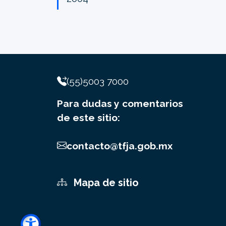
(55)5003 7000
Para dudas y comentarios
de este sitio:
contacto@tfja.gob.mx
Mapa de sitio