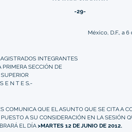
-29-
México, D.F., a 6
MAGISTRADOS INTEGRANTES
A PRIMERA SECCIÓN DE
 SUPERIOR
 S E N T E S.-
ES COMUNICA QUE EL ASUNTO QUE SE CITA A C
 PUESTO A SU CONSIDERACIÓN EN LA SESIÓN Q
BRARÁ EL DÍA
>MARTES 12 DE JUNIO DE 2012.