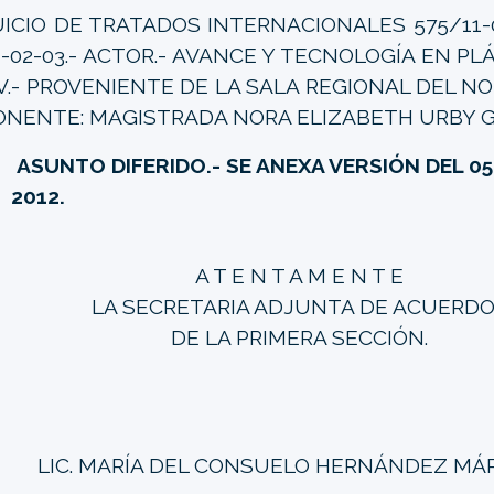
UICIO DE TRATADOS INTERNACIONALES 575/11-0
1-02-03.- ACTOR.- AVANCE Y TECNOLOGÍA EN PLÁ
.V.- PROVENIENTE DE LA SALA REGIONAL DEL NO
ONENTE: MAGISTRADA NORA ELIZABETH URBY 
ASUNTO DIFERIDO.- SE ANEXA VERSIÓN DEL 05
2012.
A T E N T A M E N T E
LA SECRETARIA ADJUNTA DE ACUERD
DE LA PRIMERA SECCIÓN.
LIC. MARÍA DEL CONSUELO HERNÁNDEZ MÁ