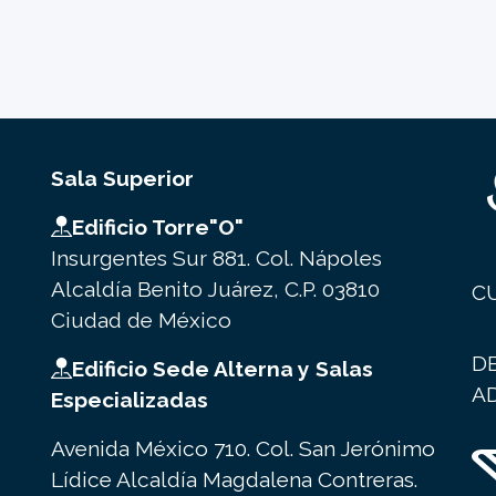
Sala Superior
Edificio Torre"O"
Insurgentes Sur 881. Col. Nápoles
Alcaldía Benito Juárez, C.P. 03810
C
Ciudad de México
D
Edificio Sede Alterna y Salas
A
Especializadas
Avenida México 710. Col. San Jerónimo
Lídice Alcaldía Magdalena Contreras.