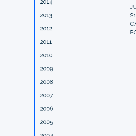
2014
J
2013
S
C
2012
P
2011
2010
2009
2008
2007
2006
2005
2004