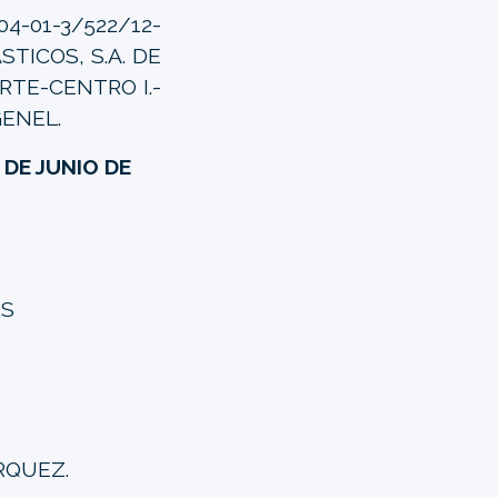
4-01-3/522/12-
STICOS, S.A. DE
RTE-CENTRO I.-
GENEL.
 DE JUNIO DE
OS
RQUEZ.