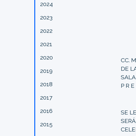
2024
2023
2022
2021
2020
CC. 
DE L
2019
SALA
2018
P R E
2017
2016
SE L
SERÁ
2015
CELE