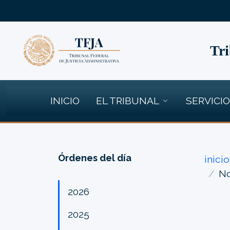
Tri
INICIO
EL TRIBUNAL
SERVICI
Órdenes del día
inicio
No
2026
2025