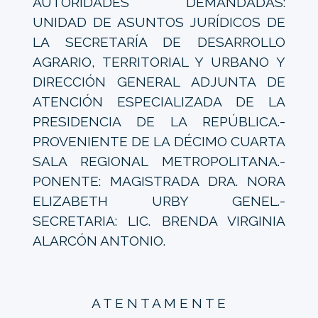
AUTORIDADES DEMANDADAS:
UNIDAD DE ASUNTOS JURÍDICOS DE
LA SECRETARÍA DE DESARROLLO
AGRARIO, TERRITORIAL Y URBANO Y
DIRECCIÓN GENERAL ADJUNTA DE
ATENCIÓN ESPECIALIZADA DE LA
PRESIDENCIA DE LA REPÚBLICA.-
PROVENIENTE DE LA DÉCIMO CUARTA
SALA REGIONAL METROPOLITANA.-
PONENTE: MAGISTRADA DRA. NORA
ELIZABETH URBY GENEL.-
SECRETARIA: LIC. BRENDA VIRGINIA
ALARCÓN ANTONIO.
A T E N T A M E N T E