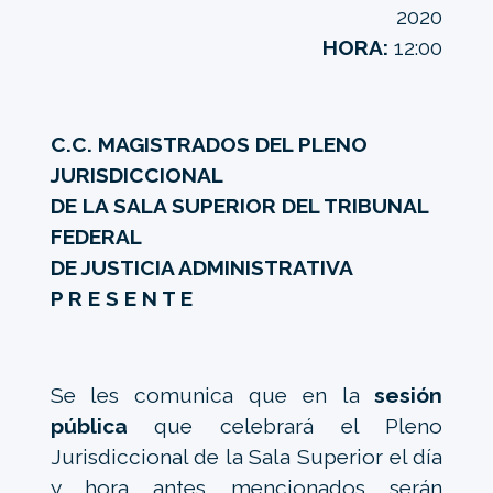
2020
HORA:
12:00
C.C. MAGISTRADOS DEL PLENO
JURISDICCIONAL
DE LA SALA SUPERIOR DEL TRIBUNAL
FEDERAL
DE JUSTICIA ADMINISTRATIVA
P R E S E N T E
Se les comunica que en la
sesión
pública
que celebrará el Pleno
Jurisdiccional de la Sala Superior el día
y hora antes mencionados serán