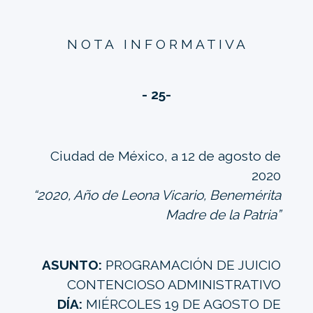
N O T A I N F O R M A T I V A
- 25-
Ciudad de México, a 12 de agosto de
2020
“2020, Año de Leona Vicario, Benemérita
Madre de la Patria”
ASUNTO:
PROGRAMACIÓN DE JUICIO
CONTENCIOSO ADMINISTRATIVO
DÍA:
MIÉRCOLES 19 DE AGOSTO DE