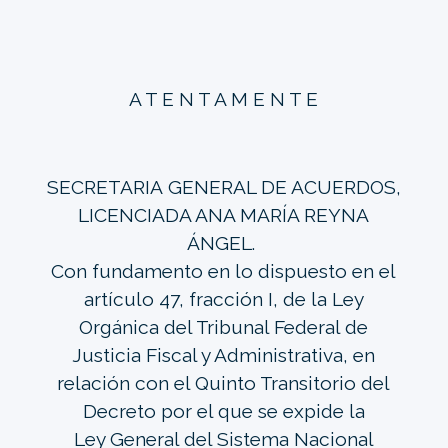
A T E N T A M E N T E
SECRETARIA GENERAL DE ACUERDOS,
LICENCIADA ANA MARÍA REYNA
ÁNGEL.
Con fundamento en lo dispuesto en el
artículo 47, fracción I, de la Ley
Orgánica del Tribunal Federal de
Justicia Fiscal y Administrativa, en
relación con el Quinto Transitorio del
Decreto por el que se expide la
Ley General del Sistema Nacional