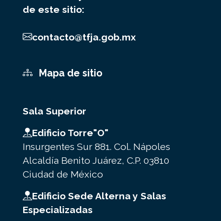
de este sitio:
contacto@tfja.gob.mx
Mapa de sitio
Sala Superior
Edificio Torre"O"
Insurgentes Sur 881. Col. Nápoles
Alcaldía Benito Juárez, C.P. 03810
Ciudad de México
Edificio Sede Alterna y Salas
Especializadas