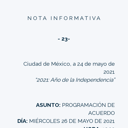
N O T A I N F O R M A T I V A
- 23-
Ciudad de México, a 24 de mayo de
2021
“2021: Año de la Independencia”
ASUNTO:
PROGRAMACIÓN DE
ACUERDO
DÍA:
MIÉRCOLES 26 DE MAYO DE 2021