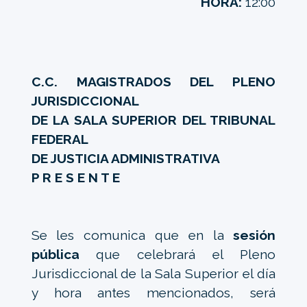
HORA:
12:00
C.C. MAGISTRADOS DEL PLENO
JURISDICCIONAL
DE LA SALA SUPERIOR DEL TRIBUNAL
FEDERAL
DE JUSTICIA ADMINISTRATIVA
P R E S E N T E
Se les comunica que en la
sesión
pública
que celebrará el Pleno
Jurisdiccional de la Sala Superior el día
y hora antes mencionados, será