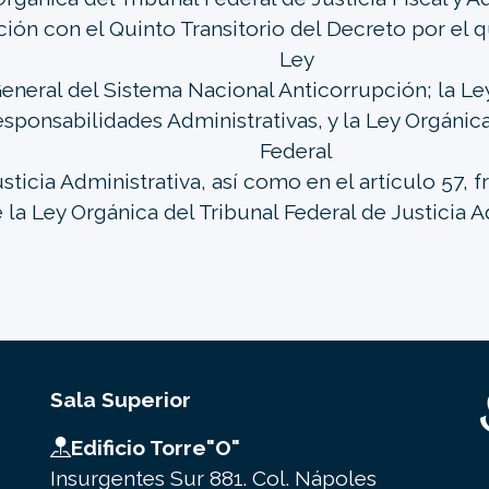
ción con el Quinto Transitorio del Decreto por el 
Ley
eneral del Sistema Nacional Anticorrupción; la Le
sponsabilidades Administrativas, y la Ley Orgánica
Federal
sticia Administrativa, así como en el artículo 57, fra
 la Ley Orgánica del Tribunal Federal de Justicia A
Sala Superior
Edificio Torre"O"
Insurgentes Sur 881. Col. Nápoles