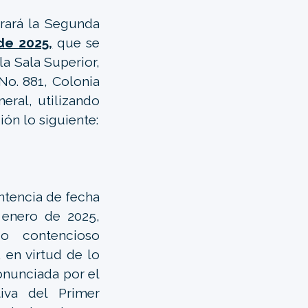
rará la Segunda
de 2025,
que se
la Sala Superior,
 No. 881, Colonia
neral, utilizando
ón lo siguiente:
ntencia de fecha
 enero de 2025,
o contencioso
 en virtud de lo
onunciada por el
iva del Primer