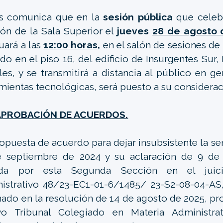
es comunica que en la
sesión pública
que celeb
ón de la Sala Superior el
jueves
28 de agosto 
uará a las
12:00 horas,
en el salón de sesiones de 
do en el piso 16, del edificio de Insurgentes Sur,
es, y se transmitirá a distancia al público en ge
mientas tecnológicas, será puesto a su consideraci
APROBACIÓN DE ACUERDOS.
opuesta de acuerdo para dejar insubsistente la se
e septiembre de 2024 y su aclaración de 9 de
ada por esta Segunda Sección en el juici
istrativo 48/23-EC1-01-6/1485/ 23-S2-08-04-AS,
ado en la resolución de 14 de agosto de 2025, pr
vo Tribunal Colegiado en Materia Administrat