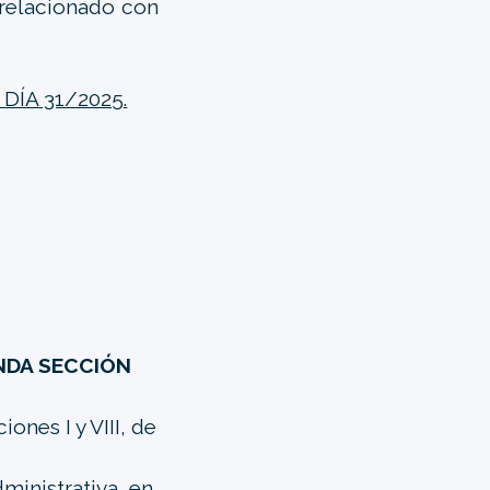
 relacionado con
ÍA 31/2025.
NDA SECCIÓN
ones I y VIII, de
dministrativa, en