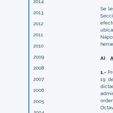
2014
Se l
2013
Secci
efect
2012
ubica
2011
Nápol
herra
2010
2009
A)
2008
1.-
Pr
2007
19 d
dict
2006
admin
orden
2005
Octa
2004