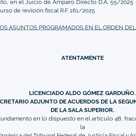
ito, en el Juicio de Amparo Directo D.A. 55/2025
curso de revisión fiscal R.F. 161/2025
LOS ASUNTOS PROGRAMADOS EN EL ORDEN DEL D
ATENTAMENTE
LICENCIADO ALDO GÓMEZ GARDUÑO.
CRETARIO ADJUNTO DE ACUERDOS DE LA SEGU
DE LA SALA SUPERIOR.
undamento en lo dispuesto en el artículo 48, fracci
la
rgánica del Tribunal Federal de Justicia Fiscal y A