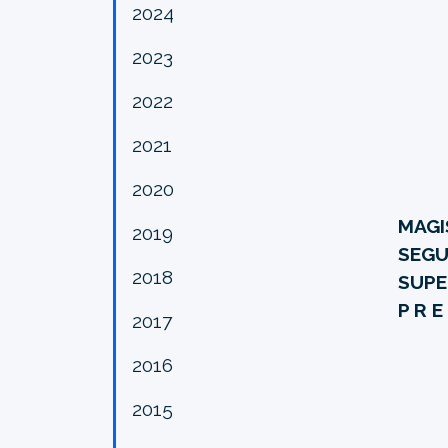
2024
2023
2022
2021
2020
MAGI
2019
SEGU
2018
SUPE
P R E
2017
2016
2015