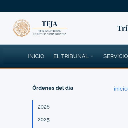
Tri
INICIO
EL TRIBUNAL
SERVICI
Órdenes del día
inicio
2026
2025