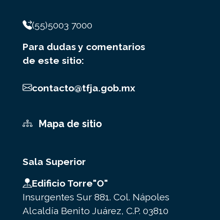
(55)5003 7000
Para dudas y comentarios
de este sitio:
contacto@tfja.gob.mx
Mapa de sitio
Sala Superior
Edificio Torre"O"
Insurgentes Sur 881. Col. Nápoles
Alcaldía Benito Juárez, C.P. 03810