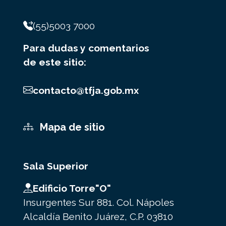
(55)5003 7000
Para dudas y comentarios
de este sitio:
contacto@tfja.gob.mx
Mapa de sitio
Sala Superior
Edificio Torre"O"
Insurgentes Sur 881. Col. Nápoles
Alcaldía Benito Juárez, C.P. 03810