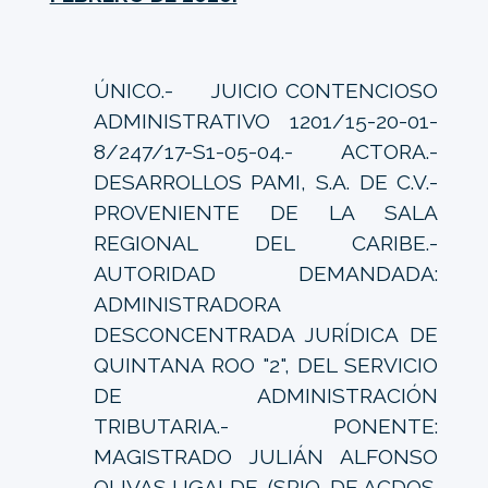
ÚNICO.- JUICIO CONTENCIOSO
ADMINISTRATIVO 1201/15-20-01-
8/247/17-S1-05-04.- ACTORA.-
DESARROLLOS PAMI, S.A. DE C.V.-
PROVENIENTE DE LA SALA
REGIONAL DEL CARIBE.-
AUTORIDAD DEMANDADA:
ADMINISTRADORA
DESCONCENTRADA JURÍDICA DE
QUINTANA ROO "2", DEL SERVICIO
DE ADMINISTRACIÓN
TRIBUTARIA.- PONENTE:
MAGISTRADO JULIÁN ALFONSO
OLIVAS UGALDE. (SRIO. DE ACDOS.