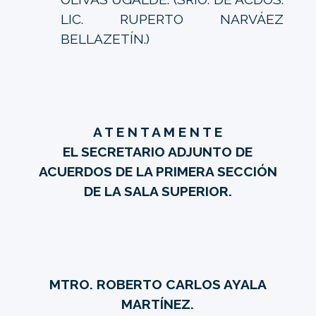
LIC. RUPERTO NARVÁEZ
BELLAZETÍN.)
A T E N T A M E N T E
EL SECRETARIO ADJUNTO DE
ACUERDOS DE LA PRIMERA SECCIÓN
DE LA SALA SUPERIOR.
MTRO. ROBERTO CARLOS AYALA
MARTÍNEZ.