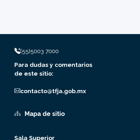
(55)5003 7000
Para dudas y comentarios
de este sitio:
contacto@tfja.gob.mx
Mapa de sitio
Sala Superior