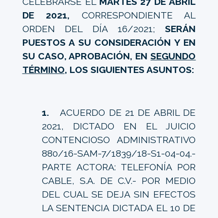
CELEBRARSE EL
MARTES 27 DE ABRIL
DE 2021,
CORRESPONDIENTE AL
ORDEN DEL DÍA 16/2021;
SERÁN
PUESTOS A SU CONSIDERACIÓN Y EN
SU CASO, APROBACIÓN, EN
SEGUNDO
TÉRMINO
, LOS SIGUIENTES ASUNTOS:
1.
ACUERDO DE 21 DE ABRIL DE
2021, DICTADO EN EL JUICIO
CONTENCIOSO ADMINISTRATIVO
880/16-SAM-7/1839/18-S1-04-04.-
PARTE ACTORA: TELEFONÍA POR
CABLE, S.A. DE C.V.- POR MEDIO
DEL CUAL SE DEJA SIN EFECTOS
LA SENTENCIA DICTADA EL 10 DE