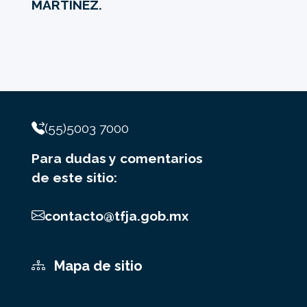
MARTÍNEZ.
(55)5003 7000
Para dudas y comentarios
de este sitio:
contacto@tfja.gob.mx
Mapa de sitio