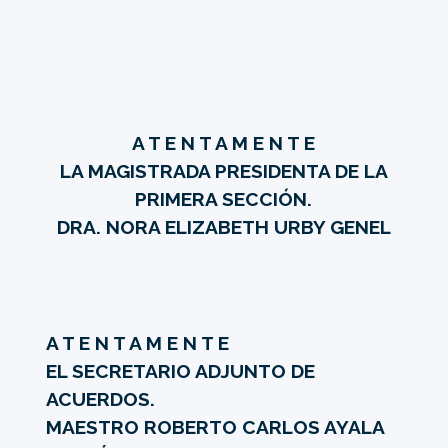
A T E N T A M E N T E
LA MAGISTRADA PRESIDENTA DE LA
PRIMERA SECCIÓN.
DRA. NORA ELIZABETH URBY GENEL
A T E N T A M E N T E
EL SECRETARIO ADJUNTO DE
ACUERDOS.
MAESTRO ROBERTO CARLOS AYALA