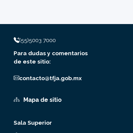
(55)5003 7000
Para dudas y comentarios
de este sitio:
contacto@tfja.gob.mx
Mapa de sitio
Sala Superior