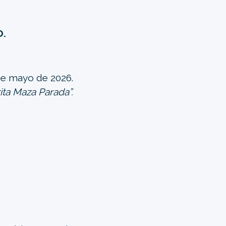
O.
de mayo de 2026.
ita Maza Parada”.