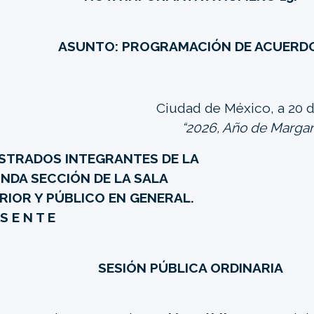
ASUNTO: PROGRAMACIÓN DE ACUERD
Ciudad de México, a 20 
“2026, Año de Margar
STRADOS INTEGRANTES DE LA
NDA SECCIÓN DE LA SALA
RIOR Y PÚBLICO EN GENERAL.
 S E N T E
SESIÓN PÚBLICA ORDINARIA