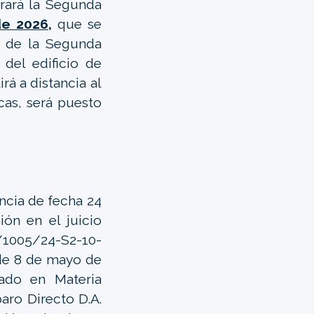
rará la Segunda
e 2026,
que se
s de la Segunda
 del edificio de
rá a distancia al
cas, será puesto
ncia de fecha 24
ón en el juicio
/1005/24-S2-10-
 de 8 de mayo de
ado en Materia
paro Directo D.A.