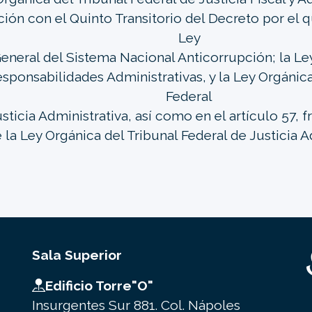
ción con el Quinto Transitorio del Decreto por el 
Ley
eneral del Sistema Nacional Anticorrupción; la Le
sponsabilidades Administrativas, y la Ley Orgánica
Federal
sticia Administrativa, así como en el artículo 57, fra
 la Ley Orgánica del Tribunal Federal de Justicia A
Sala Superior
Edificio Torre"O"
Insurgentes Sur 881. Col. Nápoles