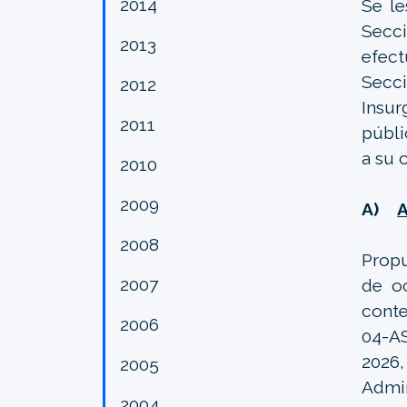
2014
Se l
Secci
2013
efect
Secci
2012
Insur
2011
públi
a su 
2010
2009
A)
2008
Propu
2007
de oc
cont
2006
04-AS
2026
2005
Admin
2004