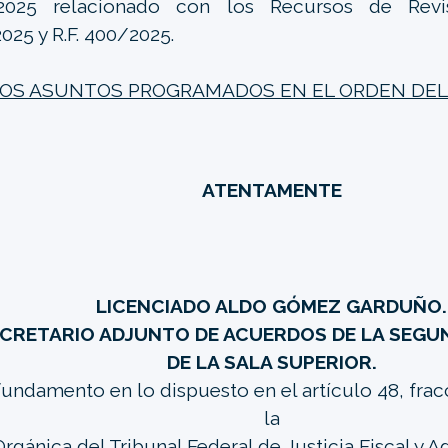
2025 relacionado con los Recursos de Revisi
025 y R.F. 400/2025.
LOS ASUNTOS PROGRAMADOS EN EL ORDEN DEL D
ATENTAMENTE
LICENCIADO ALDO GÓMEZ GARDUÑO.
CRETARIO ADJUNTO DE ACUERDOS DE LA SEGU
DE LA SALA SUPERIOR.
undamento en lo dispuesto en el artículo 48, fracci
la
rgánica del Tribunal Federal de Justicia Fiscal y A