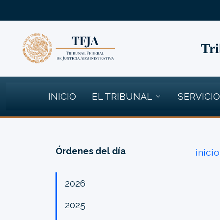
Tri
INICIO
EL TRIBUNAL
SERVICI
Órdenes del día
inicio
2026
2025