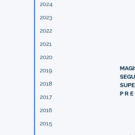
2024
2023
2022
2021
2020
MAGI
2019
SEGU
2018
SUPE
P R E
2017
2016
2015