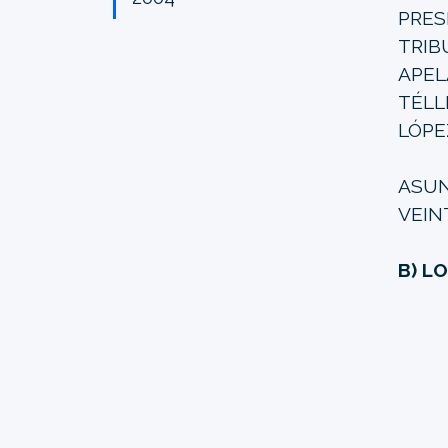
PRES
TRIB
APEL
TÉLL
LÓPE
ASUN
VEIN
B) L