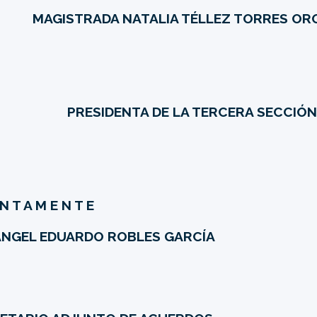
MAGISTRADA NATALIA TÉLLEZ TORRES O
PRESIDENTA DE LA TERCERA SECCIÓ
 N T A M E N T E
 ÁNGEL EDUARDO ROBLES GARCÍA