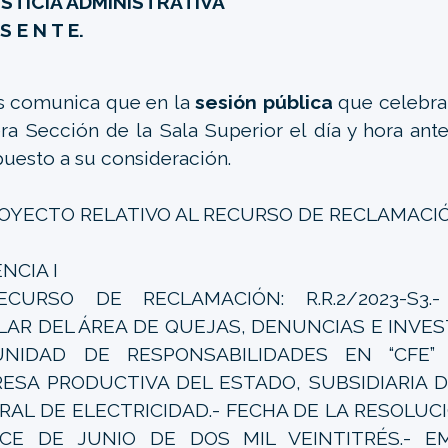
USTICIA ADMINISTRATIVA
 S E N T E.
s comunica que en la
sesión pública
que celebrar
ra Sección de la Sala Superior el día y hora an
puesto a su consideración.
ROYECTO RELATIVO AL RECURSO DE RECLAMACI
NCIA I
ECURSO DE RECLAMACIÓN: R.R.2/2023-S3.
LAR DEL ÁREA DE QUEJAS, DENUNCIAS E INVE
NIDAD DE RESPONSABILIDADES EN “CFE” D
ESA PRODUCTIVA DEL ESTADO, SUBSIDIARIA D
RAL DE ELECTRICIDAD.- FECHA DE LA RESOLUC
CE DE JUNIO DE DOS MIL VEINTITRÉS.- E