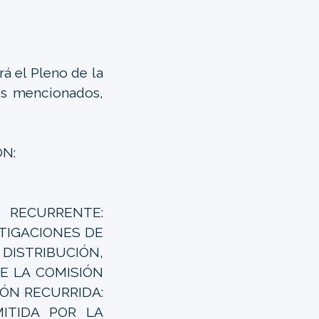
á el Pleno de la
tes mencionados,
ÓN:
- RECURRENTE:
STIGACIONES DE
ISTRIBUCIÓN,
E LA COMISIÓN
IÓN RECURRIDA:
MITIDA POR LA