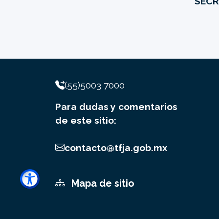
SECR
(55)5003 7000
Para dudas y comentarios
de este sitio:
contacto@tfja.gob.mx
Mapa de sitio