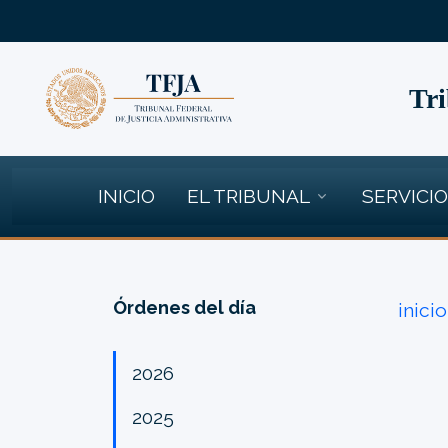
Tri
INICIO
EL TRIBUNAL
SERVICI
Órdenes del día
inicio
2026
2025