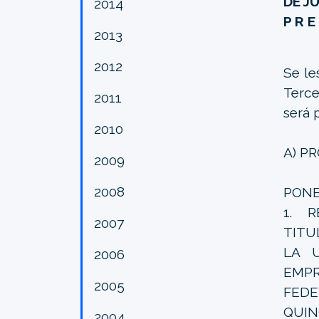
DE J
2014
P R E
2013
2012
Se le
Terce
2011
será 
2010
A) P
2009
2008
PONE
1. R
2007
TITU
LA U
2006
EMPR
2005
FEDE
QUIN
2004