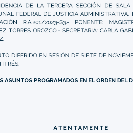
IDENCIA DE LA TERCERA SECCIÓN DE SALA
UNAL FEDERAL DE JUSTICIA ADMINISTRATIVA,
ACIÓN R.A.201/2023-S3.- PONENTE: MAGIS
EZ TORRES OROZCO.- SECRETARIA: CARLA GAB
Z.
TO DIFERIDO EN SESIÓN DE SIETE DE NOVIEM
TITRÉS.
OS ASUNTOS PROGRAMADOS EN EL ORDEN DEL DÍ
A T E N T A M E N T E