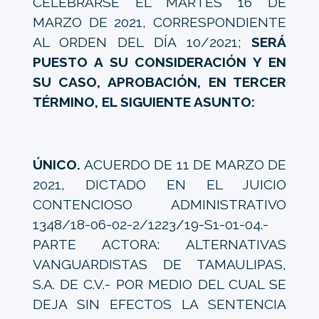
CELEBRARSE EL MARTES 16 DE
MARZO DE 2021, CORRESPONDIENTE
AL ORDEN DEL DÍA 10/2021;
SERÁ
PUESTO A SU CONSIDERACIÓN Y EN
SU CASO, APROBACIÓN, EN TERCER
TÉRMINO, EL SIGUIENTE ASUNTO:
ÚNICO.
ACUERDO DE 11 DE MARZO DE
2021, DICTADO EN EL JUICIO
CONTENCIOSO ADMINISTRATIVO
1348/18-06-02-2/1223/19-S1-01-04.-
PARTE ACTORA: ALTERNATIVAS
VANGUARDISTAS DE TAMAULIPAS,
S.A. DE C.V.- POR MEDIO DEL CUAL SE
DEJA SIN EFECTOS LA SENTENCIA