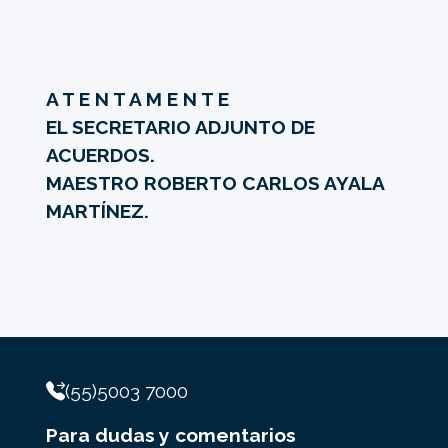
A T E N T A M E N T E
EL SECRETARIO ADJUNTO DE
ACUERDOS.
MAESTRO ROBERTO CARLOS AYALA
MARTÍNEZ.
(55)5003 7000
Para dudas y comentarios