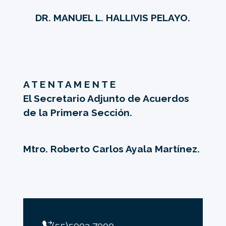
DR. MANUEL L. HALLIVIS PELAYO.
A T E N T A M E N T E
El Secretario Adjunto de Acuerdos
de la Primera Sección.
Mtro. Roberto Carlos Ayala Martínez.
(55)5003 7000