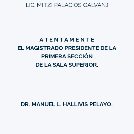
LIC. MITZI PALACIOS GALVÁN.)
A T E N T A M E N T E
EL MAGISTRADO PRESIDENTE DE LA
PRIMERA SECCIÓN
DE LA SALA SUPERIOR.
DR. MANUEL L. HALLIVIS PELAYO.