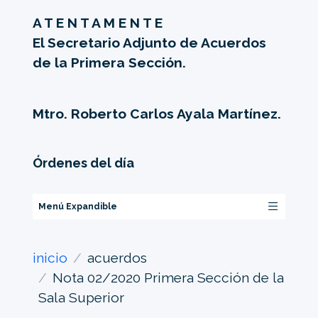
A T E N T A M E N T E
El Secretario Adjunto de Acuerdos
de la Primera Sección.
Mtro. Roberto Carlos Ayala Martínez.
Órdenes del día
Menú Expandible
inicio
acuerdos
Nota 02/2020 Primera Sección de la
Sala Superior