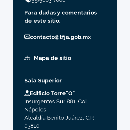
Para dudas y comentarios
de este sitio:
contacto@tfja.gob.mx
Mapa de sitio
Sala Superior
Edificio Torre"O"
Insurgentes Sur 881. Col.
Nápoles
Alcaldía Benito Juárez, C.P.
03810