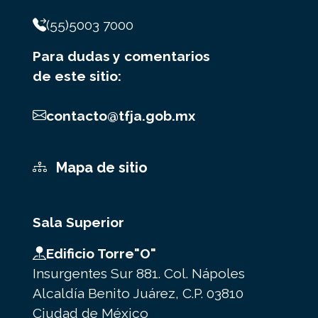
(55)5003 7000
Para dudas y comentarios
de este sitio:
contacto@tfja.gob.mx
Mapa de sitio
Sala Superior
Edificio Torre"O"
Insurgentes Sur 881. Col. Nápoles
Alcaldía Benito Juárez, C.P. 03810
Ciudad de México