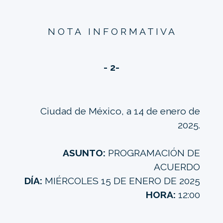
N O T A I N F O R M A T I V A
- 2-
Ciudad de México, a 14 de enero de
2025.
ASUNTO:
PROGRAMACIÓN DE
ACUERDO
DÍA:
MIÉRCOLES 15 DE ENERO DE 2025
HORA:
12:00