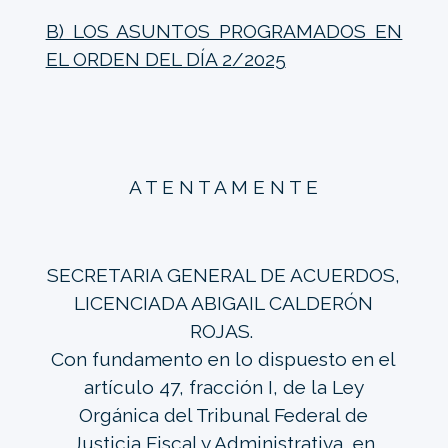
B) LOS ASUNTOS PROGRAMADOS EN
EL ORDEN DEL DÍA 2/2025
A T E N T A M E N T E
SECRETARIA GENERAL DE ACUERDOS,
LICENCIADA ABIGAIL CALDERÓN
ROJAS.
Con fundamento en lo dispuesto en el
artículo 47, fracción I, de la Ley
Orgánica del Tribunal Federal de
Justicia Fiscal y Administrativa, en