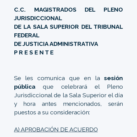
C.C. MAGISTRADOS DEL PLENO
JURISDICCIONAL
DE LA SALA SUPERIOR DEL TRIBUNAL
FEDERAL
DE JUSTICIA ADMINISTRATIVA
P R E S E N T E
Se les comunica que en la
sesión
pública
que celebrará el Pleno
Jurisdiccional de la Sala Superior el día
y hora antes mencionados, serán
puestos a su consideración:
A) APROBACIÓN DE ACUERDO