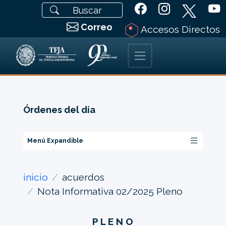
Correo
Accesos Directos
Órdenes del día
Menú Expandible
inicio
acuerdos
Nota Informativa 02/2025 Pleno
P L E N O