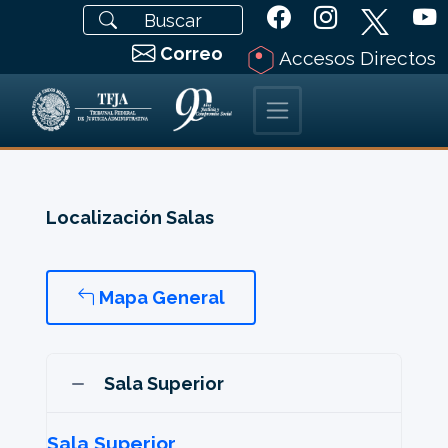
Correo
Accesos Directos
Localización Salas
Mapa General
Sala Superior
Sala Superior