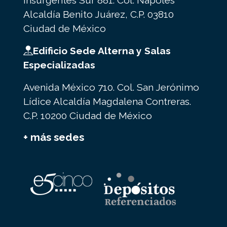
Insurgentes Sur 881. Col. Nápoles
Alcaldía Benito Juárez, C.P. 03810
Ciudad de México
Edificio Sede Alterna y Salas
Especializadas
Avenida México 710. Col. San Jerónimo
Lídice Alcaldía Magdalena Contreras.
C.P. 10200 Ciudad de México
+ más sedes