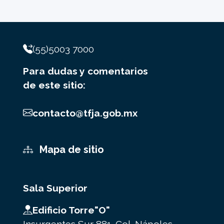
(55)5003 7000
Para dudas y comentarios
de este sitio:
contacto@tfja.gob.mx
Mapa de sitio
Sala Superior
Edificio Torre"O"