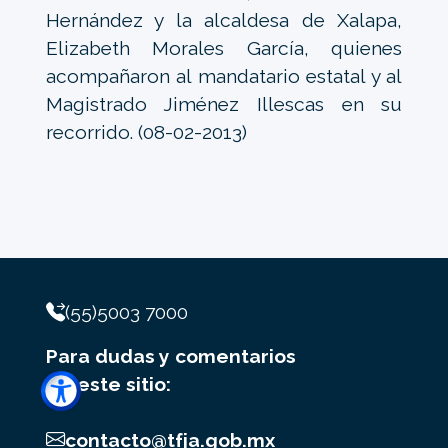
Hernández y la alcaldesa de Xalapa,
Elizabeth Morales García, quienes
acompañaron al mandatario estatal y al
Magistrado Jiménez Illescas en su
recorrido. (08-02-2013)
(55)5003 7000
Para dudas y comentarios
de este sitio:
contacto@tfja.gob.mx