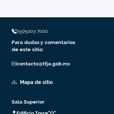
(55)5003 7000
Para dudas y comentarios
de este sitio:
contacto@tfja.gob.mx
Mapa de sitio
Sala Superior
Edificio Torre"O"