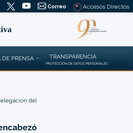
Correo
Accesos Directos
tiva
TRANSPARENCIA
 DE PRENSA
PROTECCIÓN DE DATOS PERSONALES
elegacion del
 encabezó