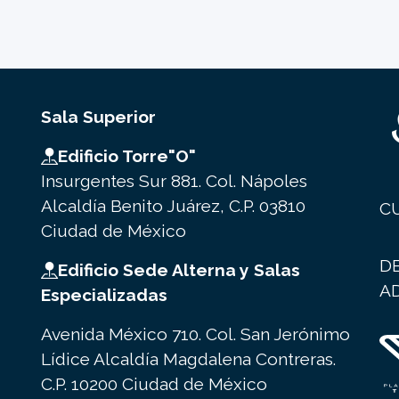
Sala Superior
Edificio Torre"O"
Insurgentes Sur 881. Col. Nápoles
Alcaldía Benito Juárez, C.P. 03810
C
Ciudad de México
D
Edificio Sede Alterna y Salas
A
Especializadas
Avenida México 710. Col. San Jerónimo
Lídice Alcaldía Magdalena Contreras.
C.P. 10200 Ciudad de México