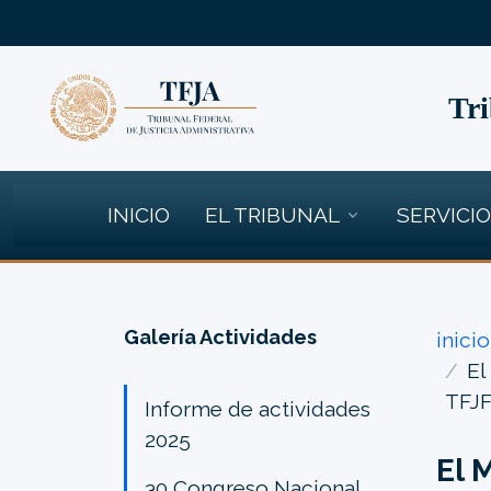
Tri
INICIO
EL TRIBUNAL
SERVICI
Galería Actividades
inicio
El
TFJF
Informe de actividades
2025
El 
30 Congreso Nacional