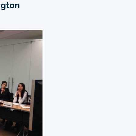
ngton