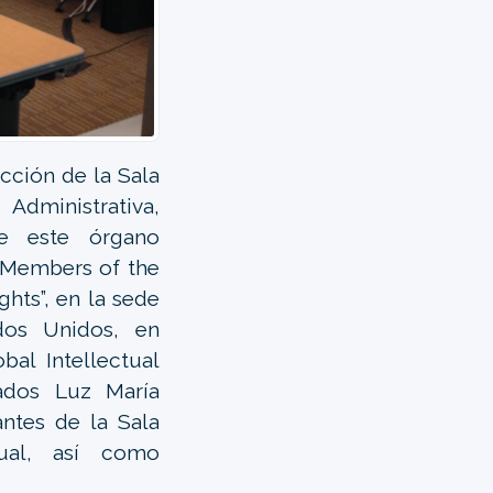
cción de la Sala
Administrativa,
e este órgano
r Members of the
ghts”, en la sede
dos Unidos, en
al Intellectual
ados Luz María
ntes de la Sala
tual, así como