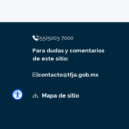
(55)5003 7000
Para dudas y comentarios
de este sitio:
contacto@tfja.gob.mx
Mapa de sitio