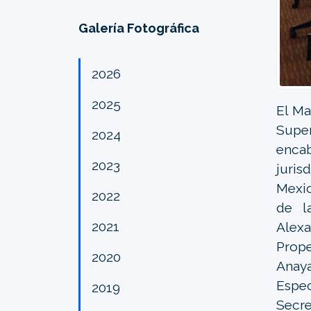
Galería Fotográfica
2026
2025
El Ma
Super
2024
enca
2023
juris
Mexic
2022
de l
2021
Alexa
Prop
2020
Anaya
Espe
2019
Secre