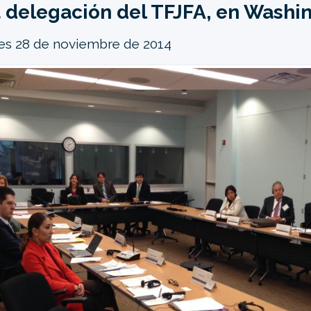
 delegación del TFJFA, en Washi
es 28 de noviembre de 2014