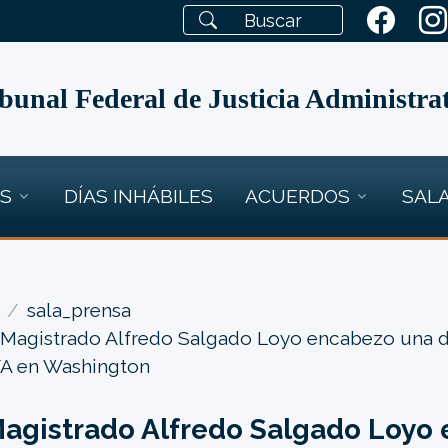
bunal Federal de Justicia Administra
OS
DÍAS INHÁBILES
ACUERDOS
SALA
sala_prensa
 Magistrado Alfredo Salgado Loyo encabezo una d
A en Washington
Magistrado Alfredo Salgado Loyo