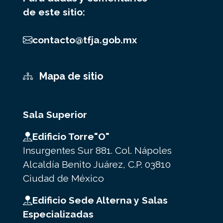
de este sitio:
contacto@tfja.gob.mx
Mapa de sitio
Sala Superior
Edificio Torre"O"
Insurgentes Sur 881. Col. Nápoles
Alcaldía Benito Juárez, C.P. 03810
Ciudad de México
Edificio Sede Alterna y Salas
Especializadas