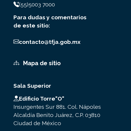
(55)5003 7000
Para dudas y comentarios
de este sitio:
contacto@tfja.gob.mx
Mapa de sitio
Sala Superior
Edificio Torre"O"
Insurgentes Sur 881. Col. Nápoles
Alcaldía Benito Juárez, C.P. 03810
Ciudad de México