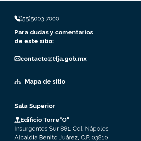
(55)5003 7000
Para dudas y comentarios
de este sitio:
contacto@tfja.gob.mx
Mapa de sitio
Sala Superior
Edificio Torre"O"
Insurgentes Sur 881. Col. Nápoles
Alcaldía Benito Juárez, C.P. 03810