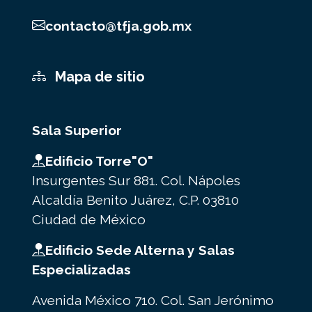
contacto@tfja.gob.mx
Mapa de sitio
Sala Superior
Edificio Torre"O"
Insurgentes Sur 881. Col. Nápoles
Alcaldía Benito Juárez, C.P. 03810
Ciudad de México
Edificio Sede Alterna y Salas
Especializadas
Avenida México 710. Col. San Jerónimo