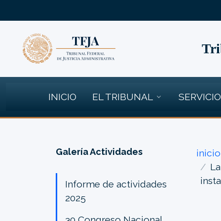
Tri
INICIO
EL TRIBUNAL
SERVICI
Galería Actividades
inicio
La
inst
Informe de actividades
2025
30 Congreso Nacional