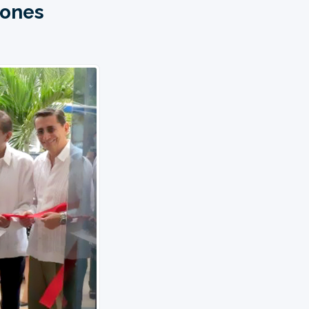
iones