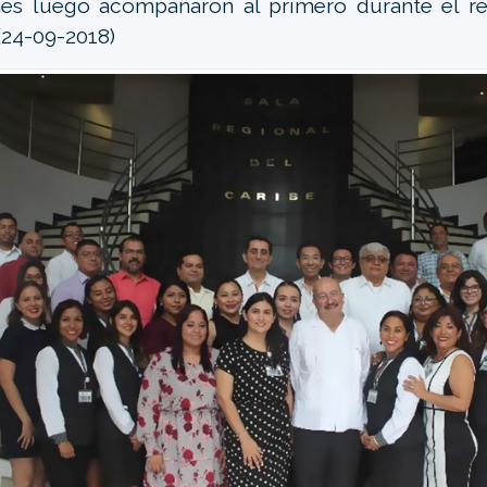
es luego acompañaron al primero durante el re
 (24-09-2018)