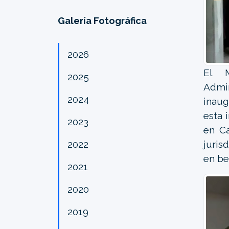
Galería Fotográfica
2026
El M
2025
Admin
2024
inaug
esta 
2023
en Ca
2022
juris
en be
2021
2020
2019