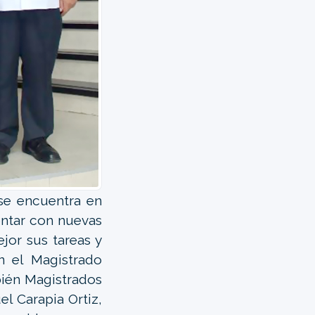
 se encuentra en
ontar con nuevas
jor sus tareas y
n el Magistrado
bién Magistrados
l Carapia Ortiz,