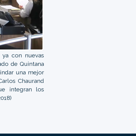
ta ya con nuevas
tado de Quintana
rindar una mejor
 Carlos Chaurand
e integran los
2018)