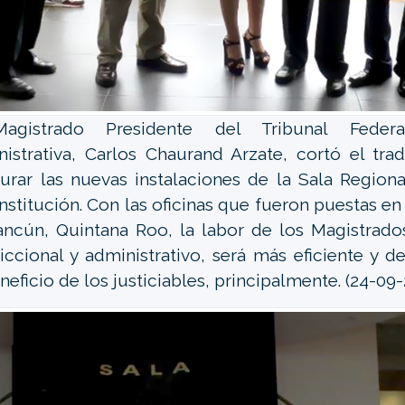
agistrado Presidente del Tribunal Federa
istrativa, Carlos Chaurand Arzate, cortó el tradi
urar las nuevas instalaciones de la Sala Regiona
institución. Con las oficinas que fueron puestas 
ncún, Quintana Roo, la labor de los Magistrado
diccional y administrativo, será más eficiente y 
neficio de los justiciables, principalmente. (24-09