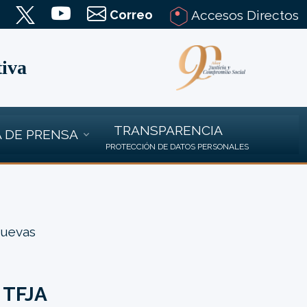
Correo
Accesos Directos
tiva
TRANSPARENCIA
 DE PRENSA
PROTECCIÓN DE DATOS PERSONALES
nuevas
l TFJA