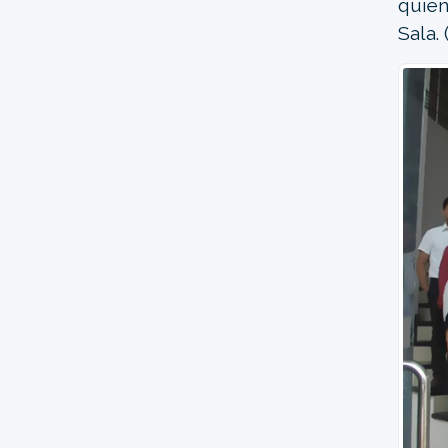
quien
Sala.