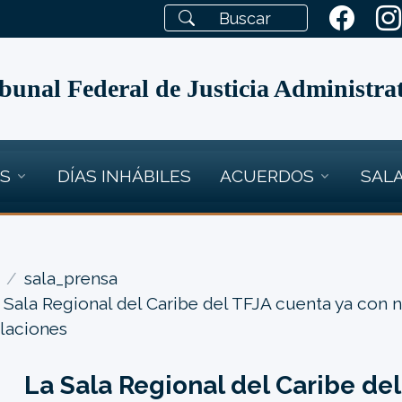
bunal Federal de Justicia Administra
OS
DÍAS INHÁBILES
ACUERDOS
SALA
sala_prensa
 Sala Regional del Caribe del TFJA cuenta ya con 
alaciones
La Sala Regional del Caribe de