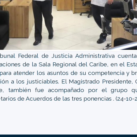
ibunal Federal de Justicia Administrativa cuen
laciones de la Sala Regional del Caribe, en el Es
para atender los asuntos de su competencia y b
ión a los justiciables. El Magistrado Presidente,
te, también fue acompañado por el grupo qu
tarios de Acuerdos de las tres ponencias . (24-10-