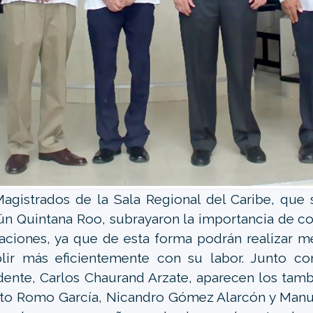
agistrados de la Sala Regional del Caribe, que
n Quintana Roo, subrayaron la importancia de c
laciones, ya que de esta forma podrán realizar me
lir más eficientemente con su labor. Junto co
dente, Carlos Chaurand Arzate, aparecen los tam
to Romo García, Nicandro Gómez Alarcón y Manue