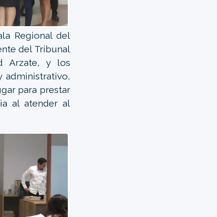
ala Regional del
nte del Tribunal
d Arzate, y los
y administrativo,
gar para prestar
cia al atender al