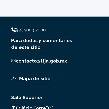
(55)5003 7000
Para dudas y comentarios
de este sitio:
contacto@tfja.gob.mx
Mapa de sitio
Sala Superior
Edificio Torre"O"