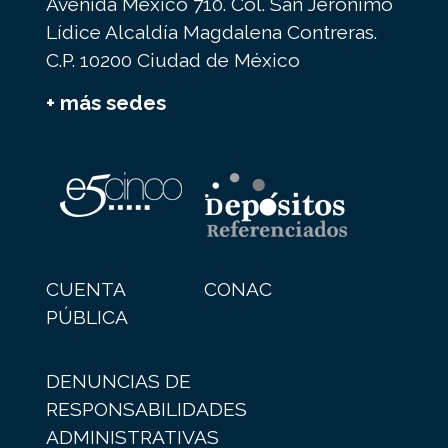
Avenida México 710. Col. San Jerónimo
Lídice Alcaldía Magdalena Contreras.
C.P. 10200 Ciudad de México
+ más sedes
CUENTA
CONAC
PÚBLICA
DENUNCIAS DE
RESPONSABILIDADES
ADMINISTRATIVAS