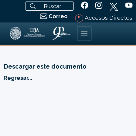
Correo
Accesos Directos
Descargar este documento
Regresar...