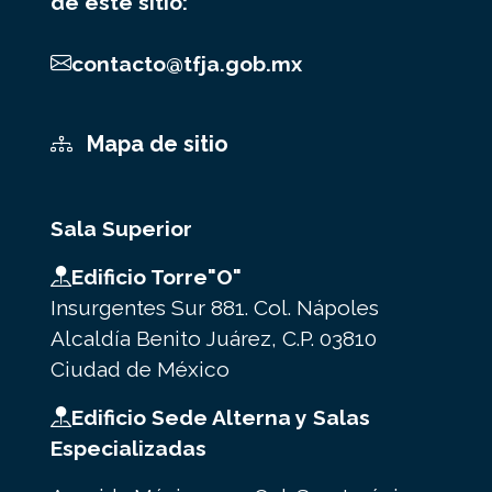
de este sitio:
contacto@tfja.gob.mx
Mapa de sitio
Sala Superior
Edificio Torre"O"
Insurgentes Sur 881. Col. Nápoles
Alcaldía Benito Juárez, C.P. 03810
Ciudad de México
Edificio Sede Alterna y Salas
Especializadas